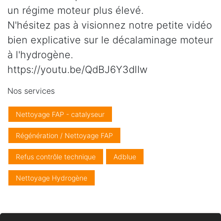
un régime moteur plus élevé.
N'hésitez pas à visionnez notre petite vidéo
bien explicative sur le décalaminage moteur
à l'hydrogène.
https://youtu.be/QdBJ6Y3dlIw
Nos services
Nettoyage FAP - catalyseur
Régénération / Nettoyage FAP
Refus contrôle technique
Adblue
Nettoyage Hydrogène