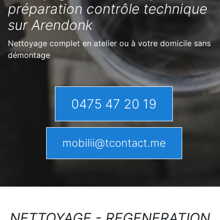
préparation contrôle technique
sur Arendonk
Nettoyage complet en atelier ou à votre domicile sans
démontage
0475 47 20 19
mobilii@tcontact.me
NETTOYAGE - REGENERATION