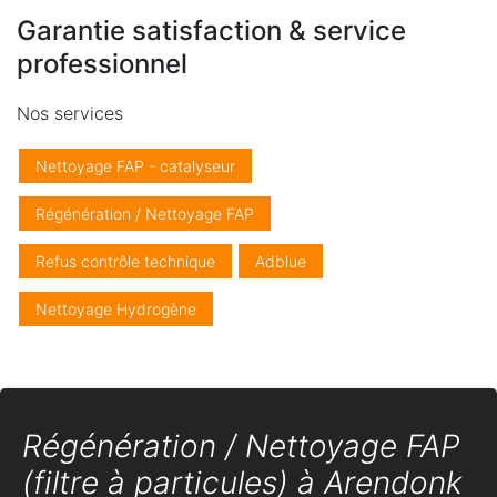
Garantie satisfaction & service
professionnel
Nos services
Nettoyage FAP - catalyseur
Régénération / Nettoyage FAP
Refus contrôle technique
Adblue
Nettoyage Hydrogène
Régénération / Nettoyage FAP
(filtre à particules) à Arendonk