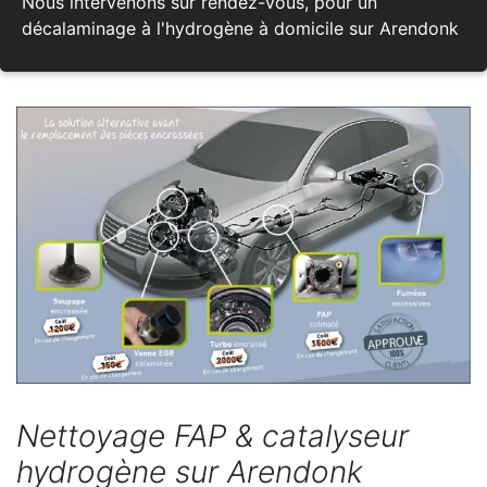
Nous intervenons sur rendez-vous, pour un
décalaminage à l'hydrogène à domicile sur Arendonk
Nettoyage FAP & catalyseur
hydrogène sur Arendonk