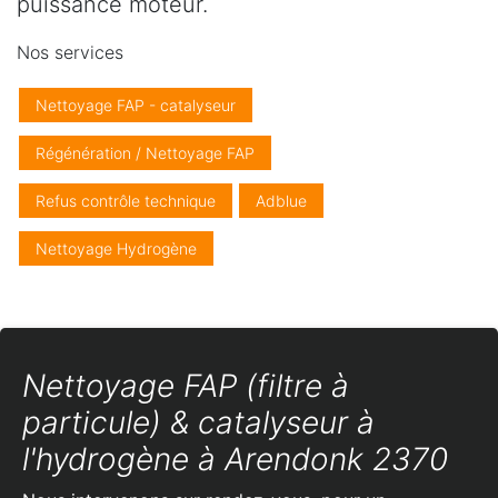
puissance moteur.
Nos services
Nettoyage FAP - catalyseur
Régénération / Nettoyage FAP
Refus contrôle technique
Adblue
Nettoyage Hydrogène
Nettoyage FAP (filtre à
particule) & catalyseur à
l'hydrogène à Arendonk 2370