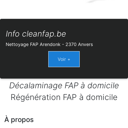
Info cleanfap.be
Nettoyage FAP Arendonk - 2370 Anvers
Décalaminage FAP à domicile
Régénération FAP à domicile
À propos