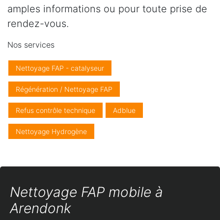
amples informations ou pour toute prise de
rendez-vous.
Nos services
Nettoyage FAP - catalyseur
Régénération / Nettoyage FAP
Refus contrôle technique
Adblue
Nettoyage Hydrogène
Nettoyage FAP mobile à
Arendonk