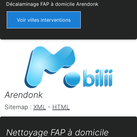
Décalaminage FAP à domicile
Arendonk
Voir villes interventions
Arendonk
Sitemap :
XML
-
HTML
Nettoyage FAP à domicile