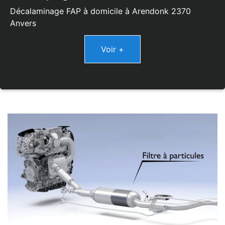
Décalaminage FAP à domicile à Arendonk 2370
Anvers
Voir +