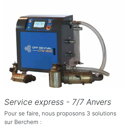
Service express - 7/7 Anvers
Pour se faire, nous proposons 3 solutions
sur Berchem :