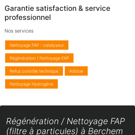
Garantie satisfaction & service
professionnel
Nos services
Nettoyage FAP - catalyseur
Régénération / Nettoyage FAP
Refus contrôle technique
Adblue
Nettoyage Hydrogène
Régénération / Nettoyage FAP
(filtre à particules) à Berchem