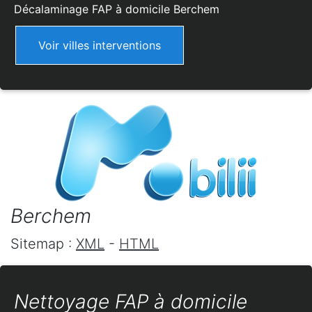
Décalaminage FAP à domicile
Berchem
Voir villes interventions
Berchem
Sitemap :
XML
-
HTML
Nettoyage FAP à domicile