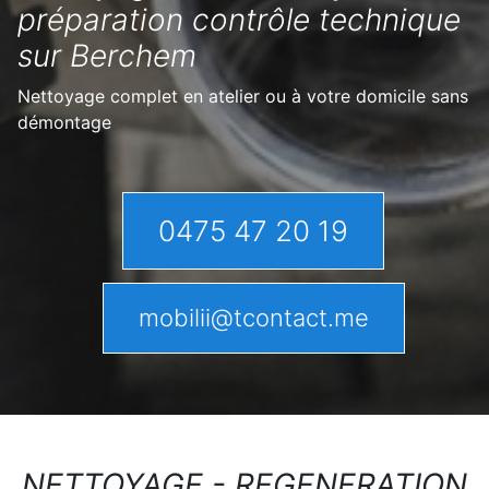
préparation contrôle technique
sur Berchem
Nettoyage complet en atelier ou à votre domicile sans
démontage
0475 47 20 19
mobilii@tcontact.me
NETTOYAGE - REGENERATION