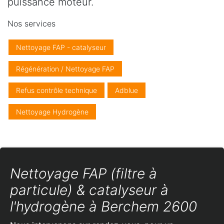
puissance moteur.
Nos services
Nettoyage FAP - catalyseur
Régénération / Nettoyage FAP
Refus contrôle technique
Adblue
Nettoyage Hydrogène
Nettoyage FAP (filtre à
particule) & catalyseur à
l'hydrogène à Berchem 2600