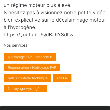
un régime moteur plus élevé.
N'hésitez pas à visionnez notre petite vidéo
bien explicative sur le décalaminage moteur
à l'hydrogène.
https://youtu.be/QdBJ6Y3dlIw
Nos services
Nettoyage FAP - catalyseur
Régénération / Nettoyage FAP
Refus contrôle technique
Adblue
Nettoyage Hydrogène