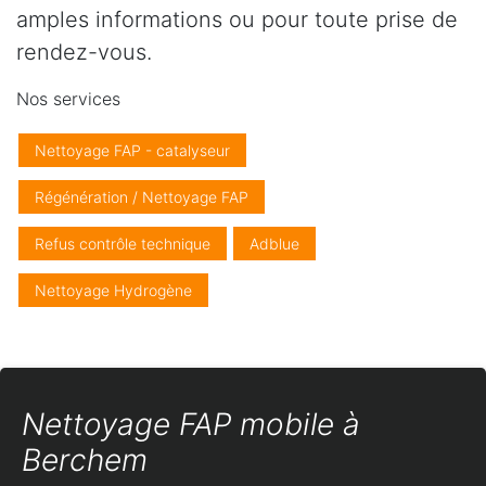
amples informations ou pour toute prise de
rendez-vous.
Nos services
Nettoyage FAP - catalyseur
Régénération / Nettoyage FAP
Refus contrôle technique
Adblue
Nettoyage Hydrogène
Nettoyage FAP mobile à
Berchem