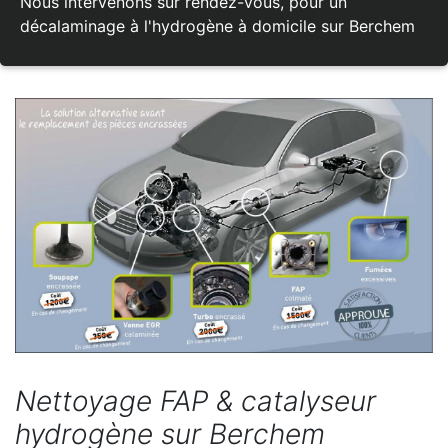
Nous intervenons sur rendez-vous, pour un
décalaminage à l'hydrogène à domicile sur Berchem
Nettoyage FAP & catalyseur
hydrogène sur Berchem