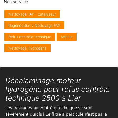
Nos services
Nettoyage FAP - catalyseur
Régénération / Nettoyage FAP
Refus contrôle technique
Adblue
Nettoyage Hydrogène
Décalaminage moteur
hydrogène pour refus contrôle
technique 2500 à Lier
Les passages au contrôle technique se sont
sévèrement durcis ! Le filtre à particule n’est pas la