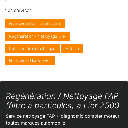
Nos services
Nettoyage FAP - catalyseur
Régénération / Nettoyage FAP
Refus contrôle technique
Adblue
Nettoyage Hydrogène
Régénération / Nettoyage FAP
(filtre à particules) à Lier 2500
Service nettoyage FAP + diagnostic complet moteur
toutes marques automobile