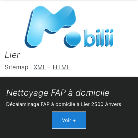
Lier
Sitemap :
XML
-
HTML
Nettoyage FAP à domicile
Décalaminage FAP à domicile à Lier 2500 Anvers
Voir +