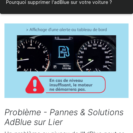
Pourquoi supprimer l'adBlue sur votre voiture ?
Problème - Pannes & Solutions
AdBlue sur Lier