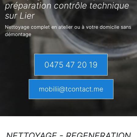
préparation contrôle technique
sur Lier
Nettoyage complet en atelier ou à votre domicile sans
démontage
0475 47 20 19
mobilii@tcontact.me
NETTOYAGE - REGENERATION