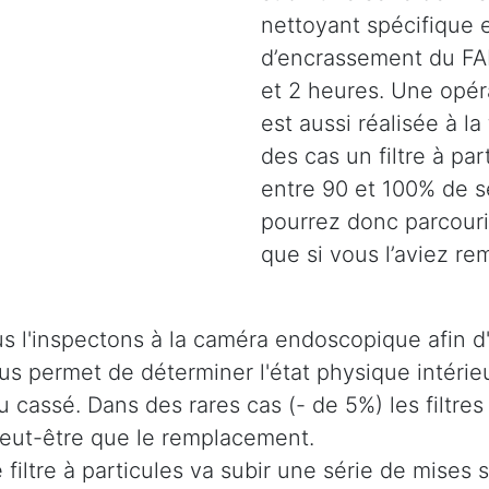
nettoyant spécifique e
d’encrassement du FAP
et 2 heures. Une opéra
est aussi réalisée à la
des cas un filtre à pa
entre 90 et 100% de s
pourrez donc parcouri
que si vous l’aviez re
s l'inspectons à la caméra endoscopique afin d'
 nous permet de déterminer l'état physique intér
u cassé. Dans des rares cas (- de 5%) les filtres
 peut-être que le remplacement.
e filtre à particules va subir une série de mises