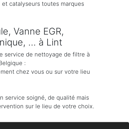
) et catalyseurs toutes marques
cule, Vanne EGR,
que, ... à Lint
e service de nettoyage de filtre à
Belgique :
ement chez vous ou sur votre lieu
un service soigné, de qualité mais
ervention sur le lieu de votre choix.