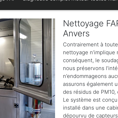
Nettoyage FAP
Anvers
Contrairement à toute
nettoyage n’implique ni
conséquent, le soudage
nous préservons l’intég
n’endommageons aucun
assurons également u
des résidus de PM10, d
Le système est conçu 
installé dans une cabi
dépourvu de capteurs.