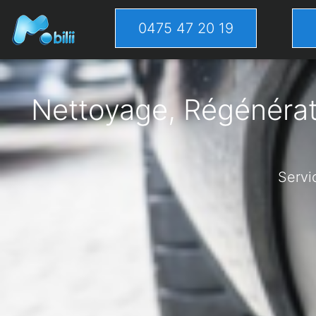
0475 47 20 19
Nettoyage, Régénérati
Servi