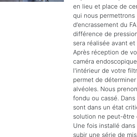
en lieu et place de c
qui nous permettrons 
d’encrassement du FAP
différence de pression
sera réalisée avant et
Après réception de vot
caméra endoscopique 
l'intérieur de votre fil
permet de déterminer l
alvéoles. Nous prenons
fondu ou cassé. Dans d
sont dans un état crit
solution ne peut-être
Une fois installé dans 
subir une série de mi