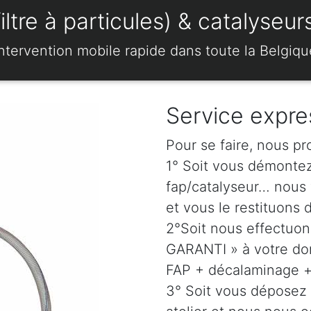
re à particules) & catalyseurs
Intervention mobile rapide dans toute la Belgiqu
Service expre
Pour se faire, nous pr
1° Soit vous démonte
fap/catalyseur… nous 
et vous le restituons 
2°Soit nous effectuo
GARANTI » à votre dom
FAP + décalaminage + 
3° Soit vous déposez 