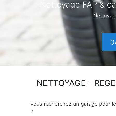
Nettoyage FAP & cat
Nettoyag
0
NETTOYAGE - REGENER
Vous recherchez un garage pour le n
?