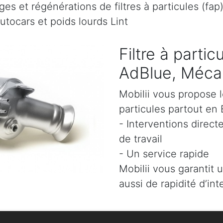
es et régénérations de filtres à particules (fap
utocars et poids lourds Lint
Filtre à parti
AdBlue, Mécani
Mobilii vous propose l
particules partout en 
- Interventions direct
de travail
- Un service rapide
Mobilii vous garantit 
aussi de rapidité d’int