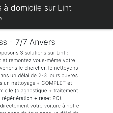
 à domicile sur Lint
e
ss - 7/7 Anvers
oposons 3 solutions sur Lint :
z et remontez vous-même votre
venons le chercher, le nettoyons
dans un délai de 2-3 jours ouvrés.
ns un nettoyage « COMPLET et
icile (diagnostique + traitement
régénération + reset PC).
directement votre voiture à notre