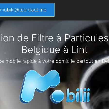
mobilii@tcontact.me
on de Filtre à Particules
Belgique à Lint
ce mobile rapide à votre domicile partout en Be