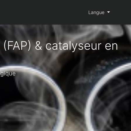
Langue
 (FAP) & catalyseur en
lgique