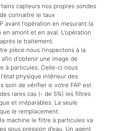
ertains capteurs nos propres sondes
de connaitre le taux
 avant l’opération en mesurant la
 en amont et en aval. L’opération
 après le traitement.
re pièce nous l'inspectons à la
afin d'obtenir une image de
tre à particules. Celle-ci nous
'état physique intérieur des
 soin de vérifier si votre FAP est
es rares cas (- de 5%) les filtres
ique et irréparables. La seule
 que le remplacement.
la machine le filtre à particules va
ses sous pression d’eau. Un agent