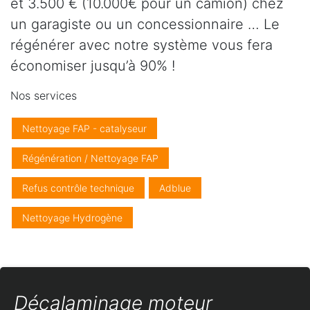
et 3.500 € (10.000€ pour un camion) chez
un garagiste ou un concessionnaire … Le
régénérer avec notre système vous fera
économiser jusqu’à 90% !
Nos services
Nettoyage FAP - catalyseur
Régénération / Nettoyage FAP
Refus contrôle technique
Adblue
Nettoyage Hydrogène
Décalaminage moteur