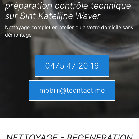
préparation contrôle technique
sur Sint Katelijne Waver
Nettoyage complet en atelier ou à votre domicile sans
démontage
0475 47 20 19
mobilii@tcontact.me
NETTOYAGE - REGENERATION