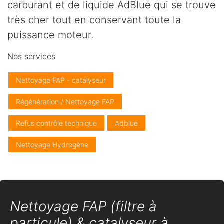
carburant et de liquide AdBlue qui se trouve
très cher tout en conservant toute la
puissance moteur.
Nos services
Nettoyage FAP - catalyseur
Régénération / Nettoyage FAP
Refus contrôle technique
Adblue
Nettoyage Hydrogène
Nettoyage FAP (filtre à
particule) & catalyseur à