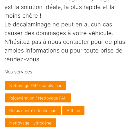
est la solution idéale, la plus rapide et la
moins chère !
Le décalaminage ne peut en aucun cas
causer des dommages à votre véhicule.
N'hésitez pas à nous contacter pour de plus
amples informations ou pour toute prise de
rendez-vous.
Nos services
Nettoyage FAP - catalyseur
Régénération / Nettoyage FAP
Refus contrôle technique
Adblue
Nettoyage Hydrogène