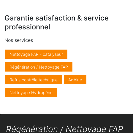
Garantie satisfaction & service
professionnel
Nos services
Nettoyage FAP - catalyseur
Régénération / Nettoyage FAP
Refus contrôle technique
Adblue
Nettoyage Hydrogène
Régénération / Nettoyage FAP