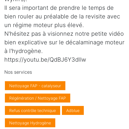
Il sera important de prendre le temps de
bien rouler au préalable de la revisite avec
un régime moteur plus élevé.
N'hésitez pas à visionnez notre petite vidéo
bien explicative sur le décalaminage moteur
à l'hydrogène.
https://youtu.be/QdBJ6Y3dlIw
Nos services
Nettoyage FAP - catalyseur
Régénération / Nettoyage FAP
Refus contrôle technique
Adblue
Nettoyage Hydrogène