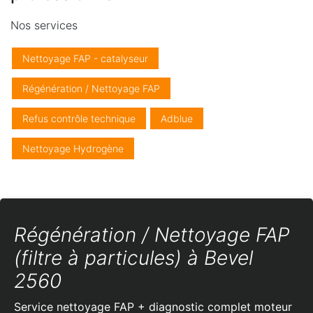
Nos services
Nettoyage FAP - catalyseur
Régénération / Nettoyage FAP
Refus contrôle technique
Adblue
Nettoyage Hydrogène
Régénération / Nettoyage FAP
(filtre à particules) à Bevel
2560
Service nettoyage FAP + diagnostic complet moteur