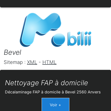
Bevel
Sitemap :
XML
-
HTML
Nettoyage FAP à domicile
Décalaminage FAP à domicile à Bevel 2560 Anvers
Voir +