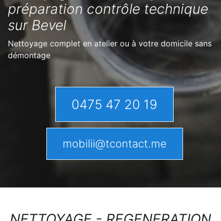
préparation contrôle technique
sur Bevel
Nettoyage complet en atelier ou à votre domicile sans
démontage
0475 47 20 19
mobilii@tcontact.me
NETTOYAGE - REGENERATION