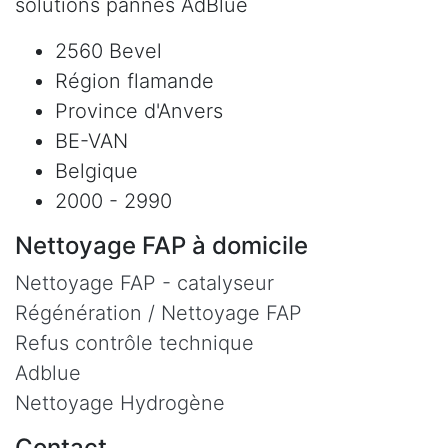
solutions pannes AdBlue
2560 Bevel
Région flamande
Province d'Anvers
BE-VAN
Belgique
2000 - 2990
Nettoyage FAP à domicile
Nettoyage FAP - catalyseur
Régénération / Nettoyage FAP
Refus contrôle technique
Adblue
Nettoyage Hydrogène
Contact