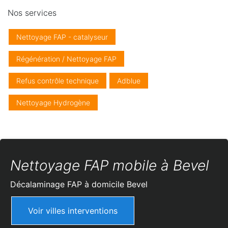
Nos services
Nettoyage FAP - catalyseur
Régénération / Nettoyage FAP
Refus contrôle technique
Adblue
Nettoyage Hydrogène
Nettoyage FAP mobile à Bevel
Décalaminage FAP à domicile
Bevel
Voir villes interventions