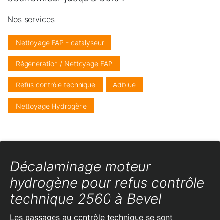
Nos services
Nettoyage FAP - catalyseur
Régénération / Nettoyage FAP
Refus contrôle technique
Adblue
Nettoyage Hydrogène
Décalaminage moteur
hydrogène pour refus contrôle
technique 2560 à Bevel
Les passages au contrôle technique se sont