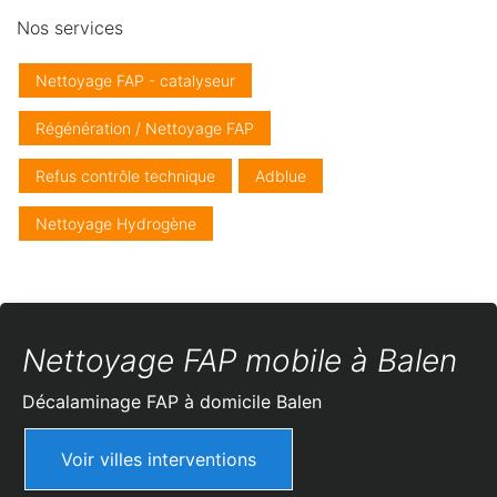
Nos services
Nettoyage FAP - catalyseur
Régénération / Nettoyage FAP
Refus contrôle technique
Adblue
Nettoyage Hydrogène
Nettoyage FAP mobile à Balen
Décalaminage FAP à domicile
Balen
Voir villes interventions