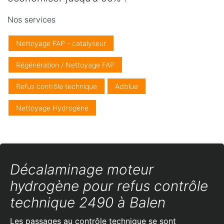
Nos services
Nettoyage FAP - catalyseur
Régénération / Nettoyage FAP
Refus contrôle technique
Adblue
Nettoyage Hydrogène
Décalaminage moteur
hydrogène pour refus contrôle
technique 2490 à Balen
Les passages au contrôle technique se sont