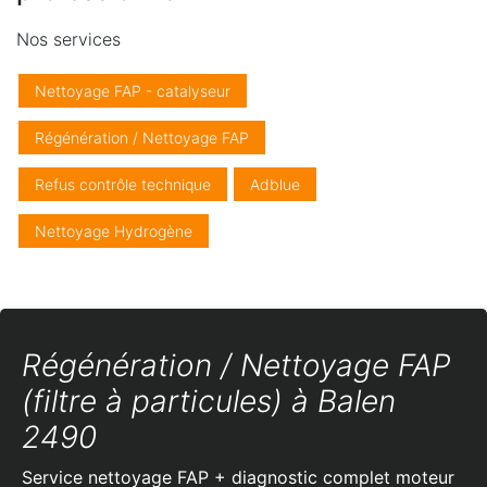
Nos services
Nettoyage FAP - catalyseur
Régénération / Nettoyage FAP
Refus contrôle technique
Adblue
Nettoyage Hydrogène
Régénération / Nettoyage FAP
(filtre à particules) à Balen
2490
Service nettoyage FAP + diagnostic complet moteur