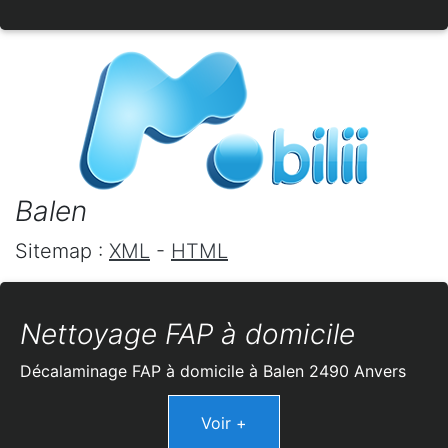
Balen
Sitemap :
XML
-
HTML
Nettoyage FAP à domicile
Décalaminage FAP à domicile à Balen 2490 Anvers
Voir +