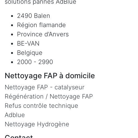
solutions pannes AdBlue
2490 Balen
Région flamande
Province d'Anvers
BE-VAN
Belgique
2000 - 2990
Nettoyage FAP à domicile
Nettoyage FAP - catalyseur
Régénération / Nettoyage FAP
Refus contrôle technique
Adblue
Nettoyage Hydrogène
Contact