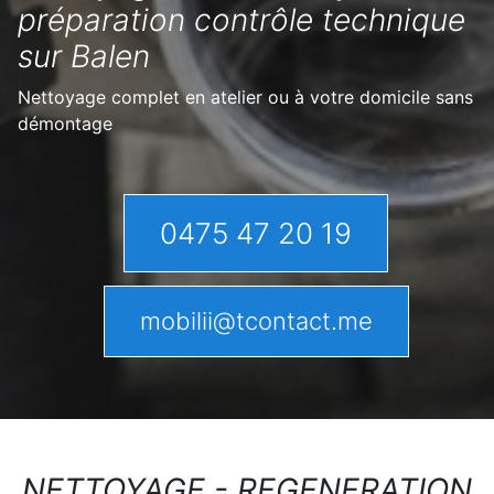
préparation contrôle technique
sur Balen
Nettoyage complet en atelier ou à votre domicile sans
démontage
0475 47 20 19
mobilii@tcontact.me
NETTOYAGE - REGENERATION