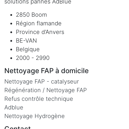
solutions pannes AdBlue
2850 Boom
Région flamande
Province d'Anvers
BE-VAN
Belgique
2000 - 2990
Nettoyage FAP à domicile
Nettoyage FAP - catalyseur
Régénération / Nettoyage FAP
Refus contrôle technique
Adblue
Nettoyage Hydrogène
Contact