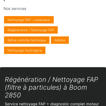
Nos services
Nettoyage FAP - catalyseur
Régénération / Nettoyage FAP
Refus contrôle technique
Adblue
Nettoyage Hydrogène
Régénération / Nettoyage FAP
(filtre à particules) à Boom
2850
Service nettoyage FAP + diagnostic complet moteur