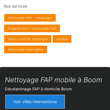
Nos services
Nettoyage FAP - catalyseur
Régénération / Nettoyage FAP
Refus contrôle technique
Adblue
Nettoyage Hydrogène
Nettoyage FAP mobile à Boom
Décalaminage FAP à domicile
Boom
Voir villes interventions