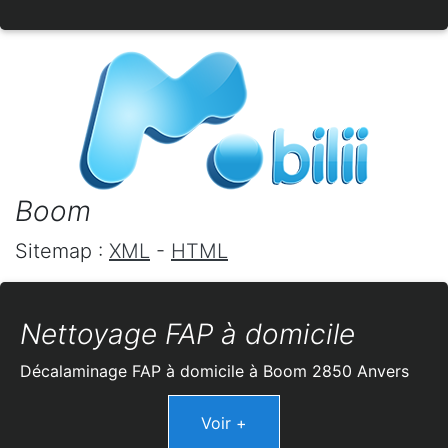
Boom
Sitemap :
XML
-
HTML
Nettoyage FAP à domicile
Décalaminage FAP à domicile à Boom 2850 Anvers
Voir +