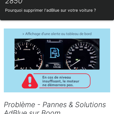
2850
Pourquoi supprimer l'adBlue sur votre voiture ?
Problème - Pannes & Solutions
AdBlue sur Boom