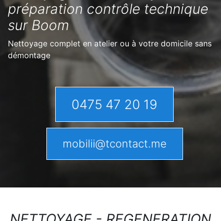
préparation contrôle technique
sur Boom
Nettoyage complet en atelier ou à votre domicile sans
démontage
0475 47 20 19
mobilii@tcontact.me
NETTOYAGE - REGENERATION