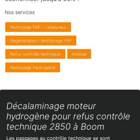
Nos services
Nettoyage FAP - catalyseur
Régénération / Nettoyage FAP
Refus contrôle technique
Adblue
Nettoyage Hydrogène
Décalaminage moteur
hydrogène pour refus contrôle
technique 2850 à Boom
Les passages au contrôle technique se sont