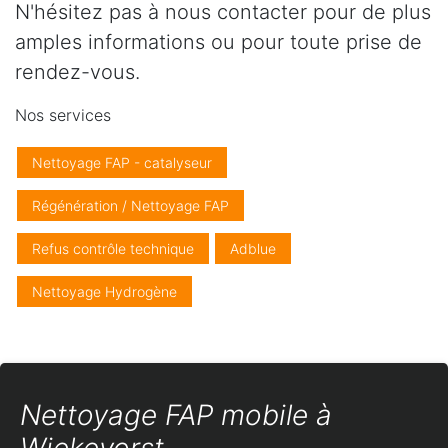
N'hésitez pas à nous contacter pour de plus
amples informations ou pour toute prise de
rendez-vous.
Nos services
Nettoyage FAP - catalyseur
Régénération / Nettoyage FAP
Refus contrôle technique
Adblue
Nettoyage Hydrogène
Nettoyage FAP mobile à