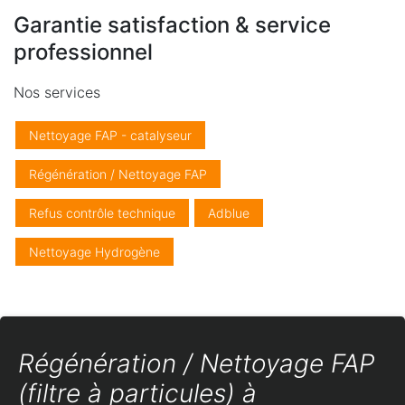
Garantie satisfaction & service
professionnel
Nos services
Nettoyage FAP - catalyseur
Régénération / Nettoyage FAP
Refus contrôle technique
Adblue
Nettoyage Hydrogène
Régénération / Nettoyage FAP
(filtre à particules) à