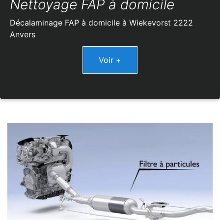
Nettoyage FAP à domicile
Décalaminage FAP à domicile à Wiekevorst 2222
Anvers
Voir +