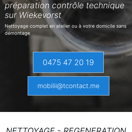
préparation contrôle technique
sur Wiekevorst
Nettoyage complet en atelier ou à votre domicile sans
démontage
0475 47 20 19
mobilii@tcontact.me
NETTOYAGE - REGENERATION