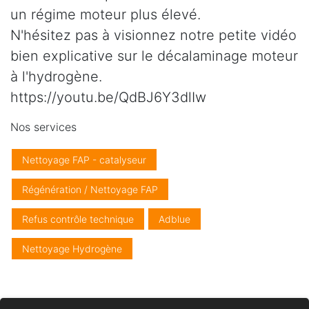
un régime moteur plus élevé.
N'hésitez pas à visionnez notre petite vidéo
bien explicative sur le décalaminage moteur
à l'hydrogène.
https://youtu.be/QdBJ6Y3dlIw
Nos services
Nettoyage FAP - catalyseur
Régénération / Nettoyage FAP
Refus contrôle technique
Adblue
Nettoyage Hydrogène