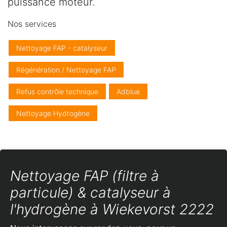
puissance moteur.
Nos services
Nettoyage FAP - catalyseur
Régénération / Nettoyage FAP
Refus contrôle technique
Adblue
Nettoyage Hydrogène
Nettoyage FAP (filtre à
particule) & catalyseur à
l'hydrogène à Wiekevorst 2222