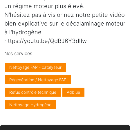
un régime moteur plus élevé.
N'hésitez pas à visionnez notre petite vidéo
bien explicative sur le décalaminage moteur
à l'hydrogène.
https://youtu.be/QdBJ6Y3dlIw
Nos services
Nettoyage FAP - catalyseur
Régénération / Nettoyage FAP
Refus contrôle technique
Adblue
Nettoyage Hydrogène