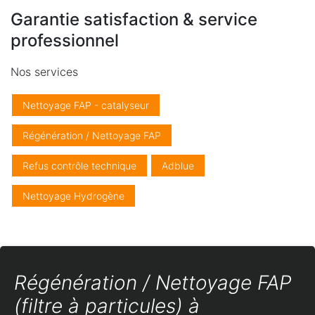
Garantie satisfaction & service
professionnel
Nos services
Nettoyage FAP - catalyseur
Régénération / Nettoyage FAP
Refus contrôle technique
Adblue
Nettoyage Hydrogène
Régénération / Nettoyage FAP
(filtre à particules) à