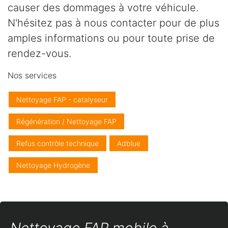
causer des dommages à votre véhicule.
N'hésitez pas à nous contacter pour de plus
amples informations ou pour toute prise de
rendez-vous.
Nos services
Nettoyage FAP - catalyseur
Régénération / Nettoyage FAP
Refus contrôle technique
Adblue
Nettoyage Hydrogène