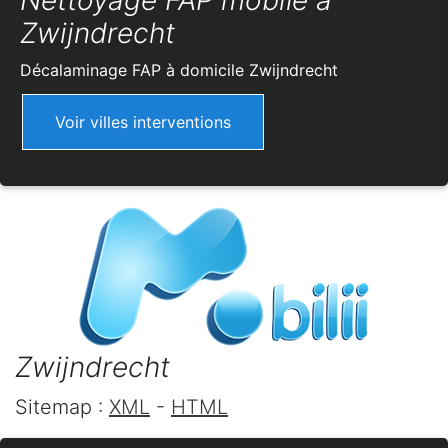
Nettoyage FAP mobile à
Zwijndrecht
Décalaminage FAP à domicile
Zwijndrecht
Voir villes interventions
Zwijndrecht
Sitemap :
XML
-
HTML