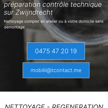
préparation contrôle technique
sur Zwijndrecht
Nettoyage complet en atelier ou à votre domicile sans
démontage
0475 47 20 19
mobilii@tcontact.me
NETTOYAGE - REGENERATION