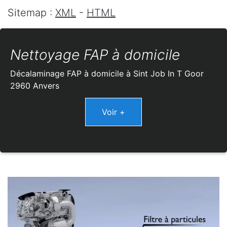
Sitemap :
XML
-
HTML
Nettoyage FAP à domicile
Décalaminage FAP à domicile à Sint Job In T Goor
2960 Anvers
Voir +