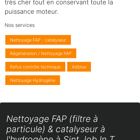
très cher tout en conservant toute la
puissance moteur.
Nos services
Nettoyage FAP - catalyseur
Régénération / Nettoyage FAP
Refus contrôle technique
Adblue
Nettoyage Hydrogène
Nettoyage FAP (filtre à
particule) & catalyseur à
l'hydrogène à Sint Job In T