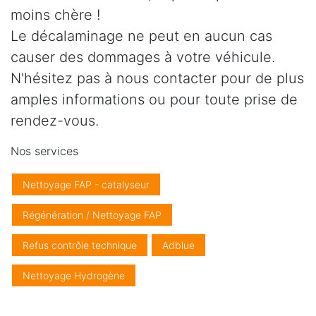
moins chère !
Le décalaminage ne peut en aucun cas
causer des dommages à votre véhicule.
N'hésitez pas à nous contacter pour de plus
amples informations ou pour toute prise de
rendez-vous.
Nos services
Nettoyage FAP - catalyseur
Régénération / Nettoyage FAP
Refus contrôle technique
Adblue
Nettoyage Hydrogène