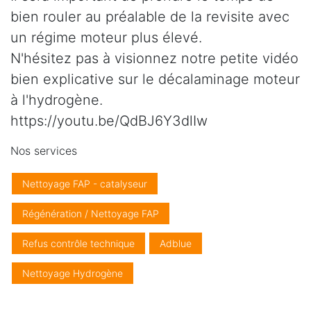
bien rouler au préalable de la revisite avec
un régime moteur plus élevé.
N'hésitez pas à visionnez notre petite vidéo
bien explicative sur le décalaminage moteur
à l'hydrogène.
https://youtu.be/QdBJ6Y3dlIw
Nos services
Nettoyage FAP - catalyseur
Régénération / Nettoyage FAP
Refus contrôle technique
Adblue
Nettoyage Hydrogène