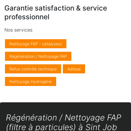
Garantie satisfaction & service
professionnel
Nos services
Nettoyage FAP - catalyseur
Régénération / Nettoyage FAP
Refus contrôle technique
Adblue
Nettoyage Hydrogène
Régénération / Nettoyage FAP
(filtre à particules) à Sint Job