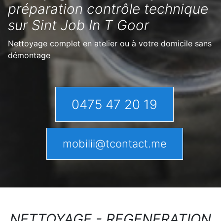
préparation contrôle technique
sur Sint Job In T Goor
Nettoyage complet en atelier ou à votre domicile sans
démontage
0475 47 20 19
mobilii@tcontact.me
NETTOYAGE - REGENERATION