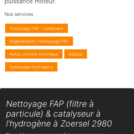
puissance moteur.
Nos services
Nettoyage FAP - catalyseur
Régénération / Nettoyage FAP
Refus contrôle technique
Adblue
Nettoyage Hydrogène
Nettoyage FAP (filtre à
particule) & catalyseur à
l'hydrogène à Zoersel 2980