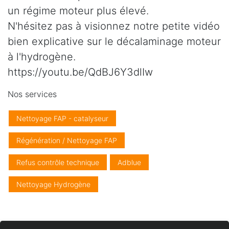
un régime moteur plus élevé.
N'hésitez pas à visionnez notre petite vidéo
bien explicative sur le décalaminage moteur
à l'hydrogène.
https://youtu.be/QdBJ6Y3dlIw
Nos services
Nettoyage FAP - catalyseur
Régénération / Nettoyage FAP
Refus contrôle technique
Adblue
Nettoyage Hydrogène