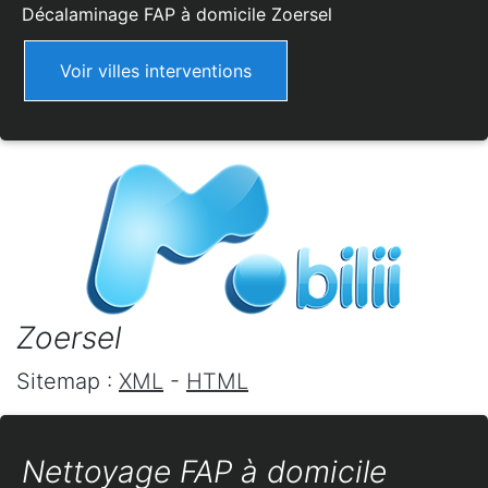
Décalaminage FAP à domicile
Zoersel
Voir villes interventions
Zoersel
Sitemap :
XML
-
HTML
Nettoyage FAP à domicile