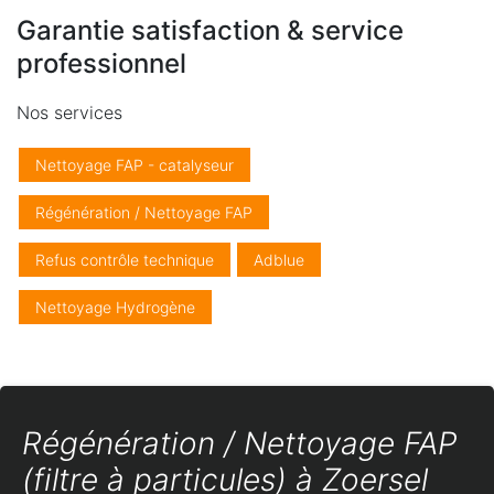
Garantie satisfaction & service
professionnel
Nos services
Nettoyage FAP - catalyseur
Régénération / Nettoyage FAP
Refus contrôle technique
Adblue
Nettoyage Hydrogène
Régénération / Nettoyage FAP
(filtre à particules) à Zoersel