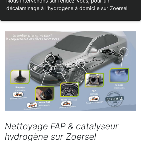
Nous intervenons sur rendez-vous, pour un
décalaminage à l'hydrogène à domicile sur Zoersel
Nettoyage FAP & catalyseur
hydrogène sur Zoersel