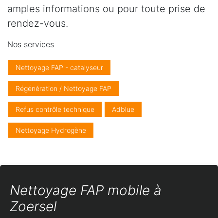
amples informations ou pour toute prise de
rendez-vous.
Nos services
Nettoyage FAP - catalyseur
Régénération / Nettoyage FAP
Refus contrôle technique
Adblue
Nettoyage Hydrogène
Nettoyage FAP mobile à
Zoersel