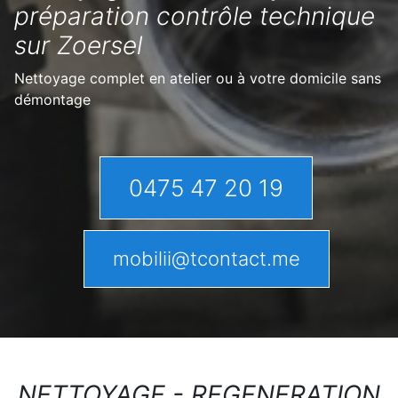
préparation contrôle technique
sur Zoersel
Nettoyage complet en atelier ou à votre domicile sans
démontage
0475 47 20 19
mobilii@tcontact.me
NETTOYAGE - REGENERATION