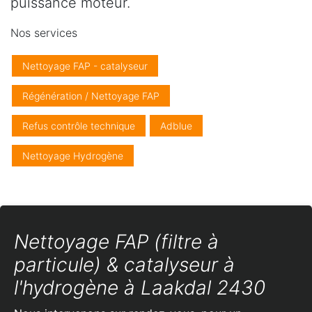
puissance moteur.
Nos services
Nettoyage FAP - catalyseur
Régénération / Nettoyage FAP
Refus contrôle technique
Adblue
Nettoyage Hydrogène
Nettoyage FAP (filtre à
particule) & catalyseur à
l'hydrogène à Laakdal 2430