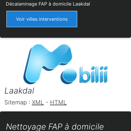
Décalaminage FAP à domicile
Laakdal
Voir villes interventions
Laakdal
Sitemap :
XML
-
HTML
Nettoyage FAP à domicile