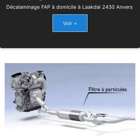
Décalaminage FAP à domicile à Laakdal 2430 Anvers
Voir +