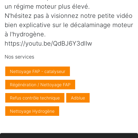
un régime moteur plus élevé.
N'hésitez pas à visionnez notre petite vidéo
bien explicative sur le décalaminage moteur
à l'hydrogène.
https://youtu.be/QdBJ6Y3dlIw
Nos services
Nettoyage FAP - catalyseur
Régénération / Nettoyage FAP
Refus contrôle technique
Adblue
Nettoyage Hydrogène