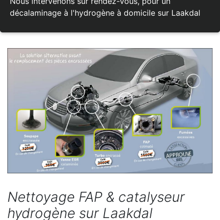
Nous intervenons sur rendez-vous, pour un
décalaminage à l'hydrogène à domicile sur Laakdal
Nettoyage FAP & catalyseur
hydrogène sur Laakdal