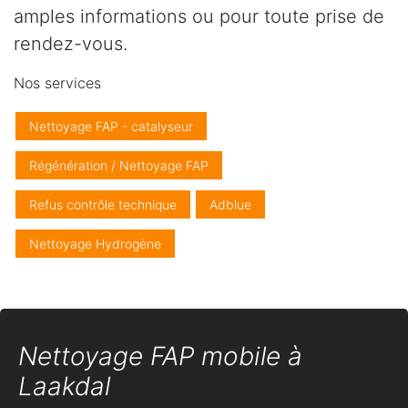
amples informations ou pour toute prise de
rendez-vous.
Nos services
Nettoyage FAP - catalyseur
Régénération / Nettoyage FAP
Refus contrôle technique
Adblue
Nettoyage Hydrogène
Nettoyage FAP mobile à
Laakdal