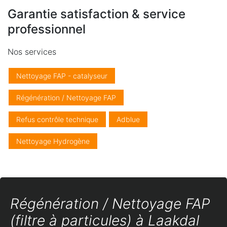
Garantie satisfaction & service
professionnel
Nos services
Nettoyage FAP - catalyseur
Régénération / Nettoyage FAP
Refus contrôle technique
Adblue
Nettoyage Hydrogène
Régénération / Nettoyage FAP
(filtre à particules) à Laakdal