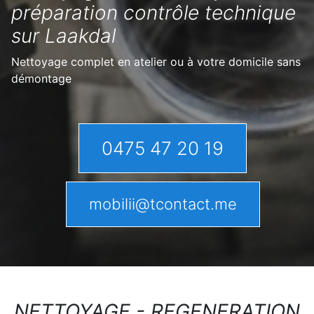
préparation contrôle technique
sur Laakdal
Nettoyage complet en atelier ou à votre domicile sans
démontage
0475 47 20 19
mobilii@tcontact.me
NETTOYAGE - REGENERATION