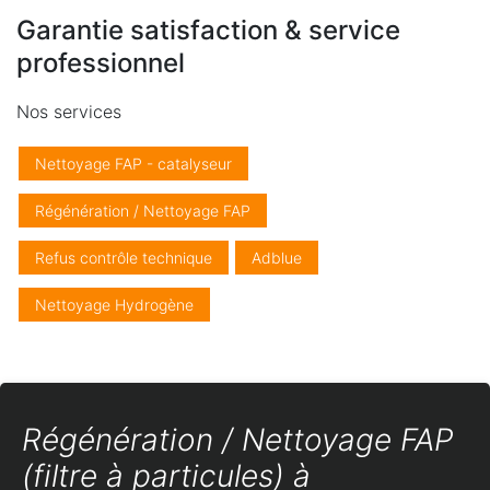
Garantie satisfaction & service
professionnel
Nos services
Nettoyage FAP - catalyseur
Régénération / Nettoyage FAP
Refus contrôle technique
Adblue
Nettoyage Hydrogène
Régénération / Nettoyage FAP
(filtre à particules) à