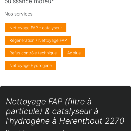
puissance moteur.
Nos services
Nettoyage FAP - catalyseur
Régénération / Nettoyage FAP
Refus contrôle technique
Adblue
Nettoyage Hydrogène
Nettoyage FAP (filtre à
particule) & catalyseur à
l'hydrogène à Herenthout 2270