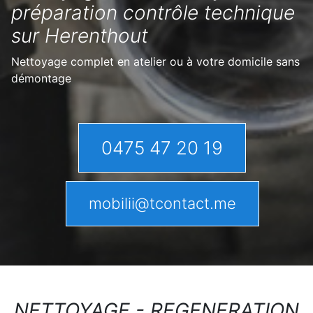
préparation contrôle technique
sur Herenthout
Nettoyage complet en atelier ou à votre domicile sans
démontage
0475 47 20 19
mobilii@tcontact.me
NETTOYAGE - REGENERATION