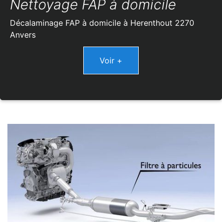
Nettoyage FAP à domicile
Décalaminage FAP à domicile à Herenthout 2270
Anvers
Voir +