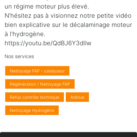
un régime moteur plus élevé.
N'hésitez pas à visionnez notre petite vidéo
bien explicative sur le décalaminage moteur
à l'hydrogène.
https://youtu.be/QdBJ6Y3dlIw
Nos services
Nettoyage FAP - catalyseur
Régénération / Nettoyage FAP
Refus contrôle technique
Adblue
Nettoyage Hydrogène