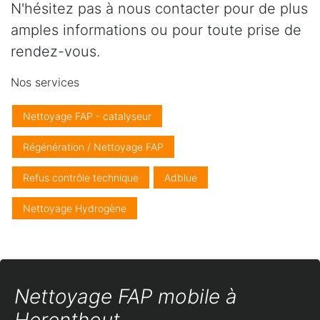
N'hésitez pas à nous contacter pour de plus
amples informations ou pour toute prise de
rendez-vous.
Nos services
Nettoyage FAP - catalyseur
Régénération / Nettoyage FAP
Refus contrôle technique
Adblue
Nettoyage Hydrogène
Nettoyage FAP mobile à