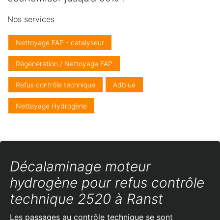
Nos services
Nettoyage FAP - catalyseur
Régénération / Nettoyage FAP
Refus contrôle technique
Adblue
Nettoyage Hydrogène
Décalaminage moteur
hydrogène pour refus contrôle
technique 2520 à Ranst
Les passages au contrôle technique se sont