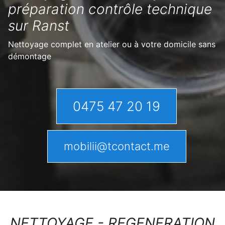
préparation contrôle technique
sur Ranst
Nettoyage complet en atelier ou à votre domicile sans
démontage
0475 47 20 19
mobilii@tcontact.me
NETTOYAGE - REGENERATION