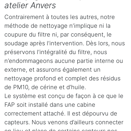
atelier Anvers
Contrairement à toutes les autres, notre
méthode de nettoyage n’implique ni la
coupure du filtre ni, par conséquent, le
soudage après l’intervention. Dès lors, nous
préservons l’intégralité du filtre, nous
n’endommageons aucune partie interne ou
externe, et assurons également un
nettoyage profond et complet des résidus
de PM10, de cérine et d’huile.
Le système est conçu de façon à ce que le
FAP soit installé dans une cabine
correctement attaché. Il est dépourvu de
capteurs. Nous venons d’ailleurs connecter
en lieu et place de certains capteurs nos