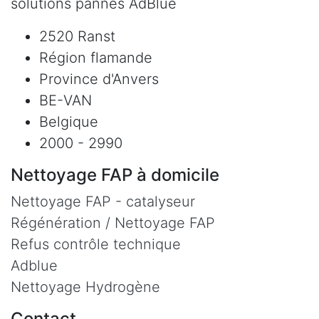
solutions pannes AdBlue
2520 Ranst
Région flamande
Province d'Anvers
BE-VAN
Belgique
2000 - 2990
Nettoyage FAP à domicile
Nettoyage FAP - catalyseur
Régénération / Nettoyage FAP
Refus contrôle technique
Adblue
Nettoyage Hydrogène
Contact