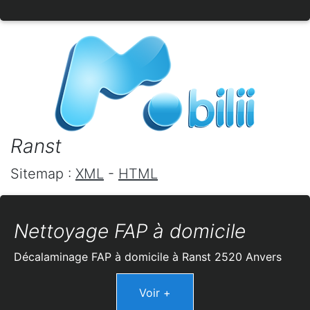
Ranst
Sitemap :
XML
-
HTML
Nettoyage FAP à domicile
Décalaminage FAP à domicile à Ranst 2520 Anvers
Voir +