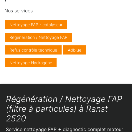
Nos services
Nettoyage FAP - catalyseur
Régénération / Nettoyage FAP
Refus contrôle technique
Adblue
Nettoyage Hydrogène
Régénération / Nettoyage FAP
(filtre à particules) à Ranst
2520
Service nettoyage FAP + diagnostic complet moteur