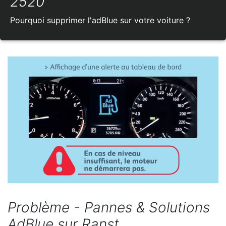
2520
Pourquoi supprimer l'adBlue sur votre voiture ?
Problème - Pannes & Solutions
AdBlue sur Ranst