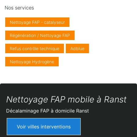
Nos services
Nettoyage FAP - catalyseur
Régénération / Nettoyage FAP
Refus contrôle technique
Adblue
Nettoyage Hydrogène
Nettoyage FAP mobile à Ranst
Décalaminage FAP à domicile
Ranst
Voir villes interventions