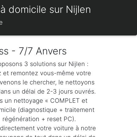
à domicile sur Nijlen
e
ss - 7/7 Anvers
oposons 3 solutions sur Nijlen :
z et remontez vous-même votre
venons le chercher, le nettoyons
dans un délai de 2-3 jours ouvrés.
ns un nettoyage « COMPLET et
icile (diagnostique + traitement
régénération + reset PC).
directement votre voiture à notre