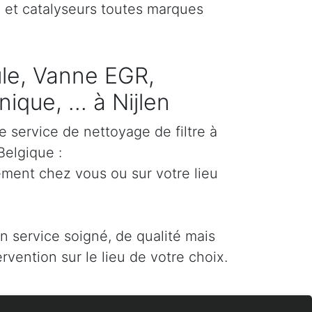
) et catalyseurs toutes marques
cule, Vanne EGR,
que, ... à Nijlen
e service de nettoyage de filtre à
Belgique :
ement chez vous ou sur votre lieu
un service soigné, de qualité mais
ervention sur le lieu de votre choix.