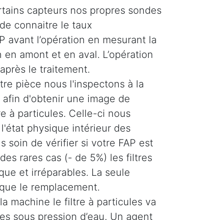
ertains capteurs nos propres sondes
de connaitre le taux
 avant l’opération en mesurant la
 en amont et en aval. L’opération
 après le traitement.
re pièce nous l'inspectons à la
afin d'obtenir une image de
tre à particules. Celle-ci nous
'état physique intérieur des
 soin de vérifier si votre FAP est
es rares cas (- de 5%) les filtres
ique et irréparables. La seule
 que le remplacement.
la machine le filtre à particules va
ses sous pression d’eau. Un agent