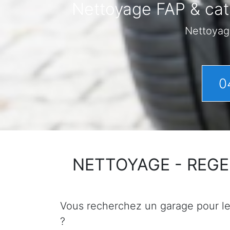
Nettoyage FAP & cata
Nettoyag
0
NETTOYAGE - REGENER
Vous recherchez un garage pour le n
?