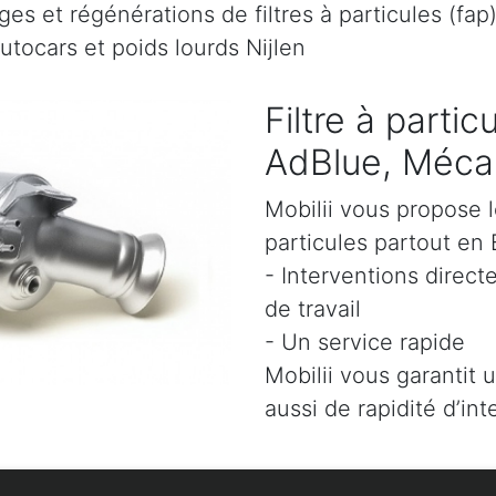
es et régénérations de filtres à particules (fap
utocars et poids lourds Nijlen
Filtre à parti
AdBlue, Mécani
Mobilii vous propose l
particules partout en 
- Interventions direct
de travail
- Un service rapide
Mobilii vous garantit 
aussi de rapidité d’int