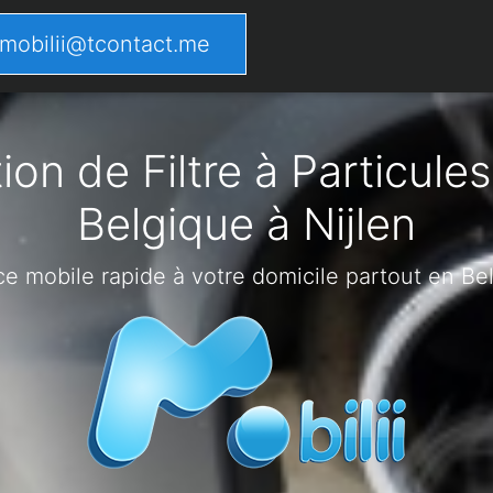
mobilii@tcontact.me
on de Filtre à Particules
Belgique à Nijlen
ce mobile rapide à votre domicile partout en Be