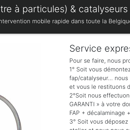
e à particules) & catalyseurs 
Intervention mobile rapide dans toute la Belgiqu
Service expre
Pour se faire, nous pr
1° Soit vous démonte
fap/catalyseur… nous 
et vous le restituons 
2°Soit nous effectuo
GARANTI » à votre dom
FAP + décalaminage + 
3° Soit vous déposez 