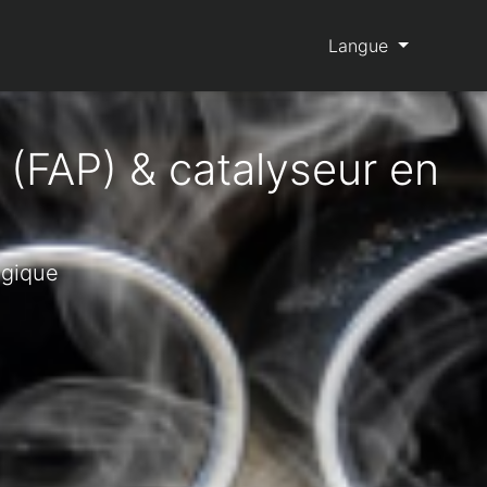
Langue
 (FAP) & catalyseur en
lgique