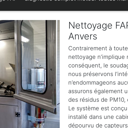
Nettoyage FAP
Anvers
Contrairement à toute
nettoyage n’implique ni
conséquent, le soudage
nous préservons l’intég
n’endommageons aucun
assurons également u
des résidus de PM10, d
Le système est conçu 
installé dans une cabi
dépourvu de capteurs.