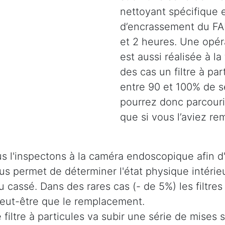
nettoyant spécifique e
d’encrassement du FAP
et 2 heures. Une opéra
est aussi réalisée à la
des cas un filtre à pa
entre 90 et 100% de s
pourrez donc parcouri
que si vous l’aviez re
s l'inspectons à la caméra endoscopique afin d'
 nous permet de déterminer l'état physique intér
u cassé. Dans des rares cas (- de 5%) les filtres
 peut-être que le remplacement.
e filtre à particules va subir une série de mises