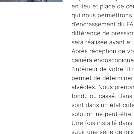
en lieu et place de c
qui nous permettrons 
d’encrassement du FAP
différence de pression
sera réalisée avant et
Après réception de vot
caméra endoscopique 
l'intérieur de votre fil
permet de déterminer l
alvéoles. Nous prenons
fondu ou cassé. Dans d
sont dans un état crit
solution ne peut-être
Une fois installé dans 
subir une série de mi