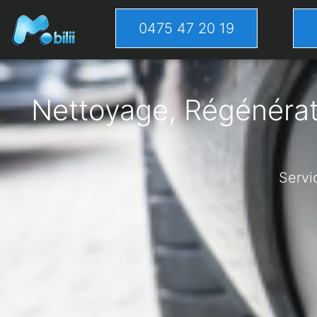
0475 47 20 19
Nettoyage, Régénérati
Servi