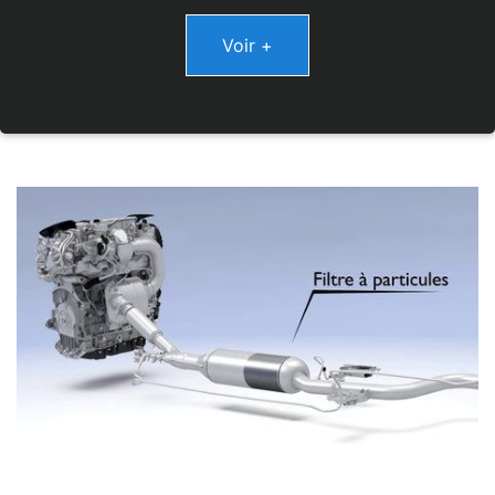
Voir +