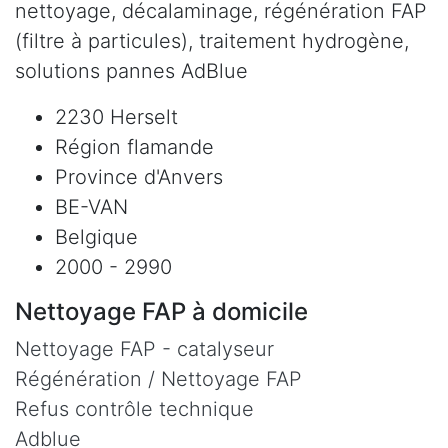
nettoyage, décalaminage, régénération FAP
(filtre à particules), traitement hydrogène,
solutions pannes AdBlue
2230 Herselt
Région flamande
Province d'Anvers
BE-VAN
Belgique
2000 - 2990
Nettoyage FAP à domicile
Nettoyage FAP - catalyseur
Régénération / Nettoyage FAP
Refus contrôle technique
Adblue