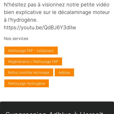
N'hésitez pas à visionnez notre petite vidéo
bien explicative sur le décalaminage moteur
à l'hydrogène.
https://youtu.be/QdBJ6Y3dlIw
Nos services
Nettoyage FAP - catalyseur
Régénération / Nettoyage FAP
Refus contrôle technique
Adblue
Nettoyage Hydrogène