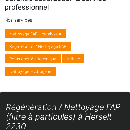
professionnel
Nos services
Nettoyage FAP - catalyseur
Régénération / Nettoyage FAP
Refus contrôle technique
Adblue
Nettoyage Hydrogène
Régénération / Nettoyage FAP
(filtre à particules) à Herselt
2230