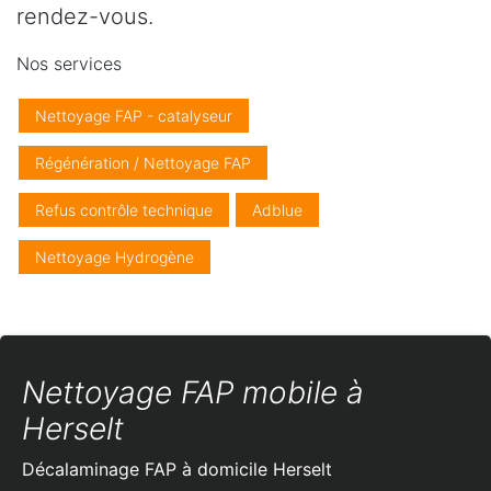
rendez-vous.
Nos services
Nettoyage FAP - catalyseur
Régénération / Nettoyage FAP
Refus contrôle technique
Adblue
Nettoyage Hydrogène
Nettoyage FAP mobile à
Herselt
Décalaminage FAP à domicile
Herselt