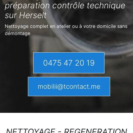
préparation contrôle technique
sur Herselt
Nettoyage complet en atelier ou à votre domicile sans
démontage
0475 47 20 19
mobilii@tcontact.me
NETTOYAGE - REGENERATION