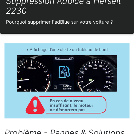
Suppression Adblue à Herselt
2230
Pourquoi supprimer l'adBlue sur votre voiture ?
Problème - Pannes & Solutions