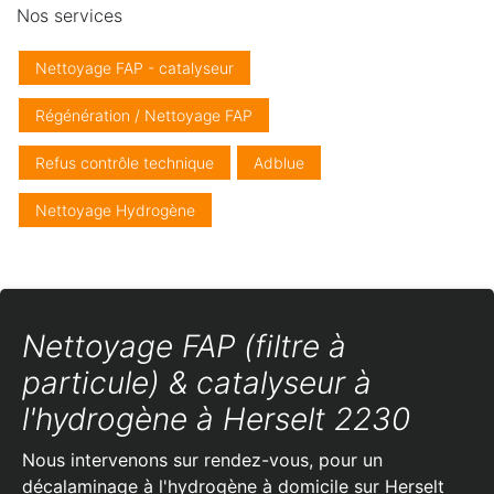
Nos services
Nettoyage FAP - catalyseur
Régénération / Nettoyage FAP
Refus contrôle technique
Adblue
Nettoyage Hydrogène
Nettoyage FAP (filtre à
particule) & catalyseur à
l'hydrogène à Herselt 2230
Nous intervenons sur rendez-vous, pour un
décalaminage à l'hydrogène à domicile sur Herselt