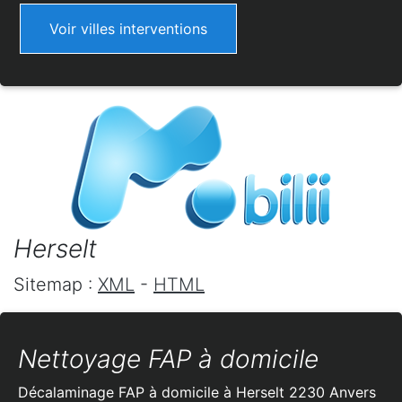
Voir villes interventions
Herselt
Sitemap :
XML
-
HTML
Nettoyage FAP à domicile
Décalaminage FAP à domicile à Herselt 2230 Anvers