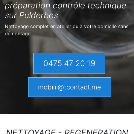
préparation contrôle technique
sur Pulderbos
Nettoyage complet en atelier ou à votre domicile sans
démontage
0475 47 20 19
mobilii@tcontact.me
NETTOYAGE - REGENERATION