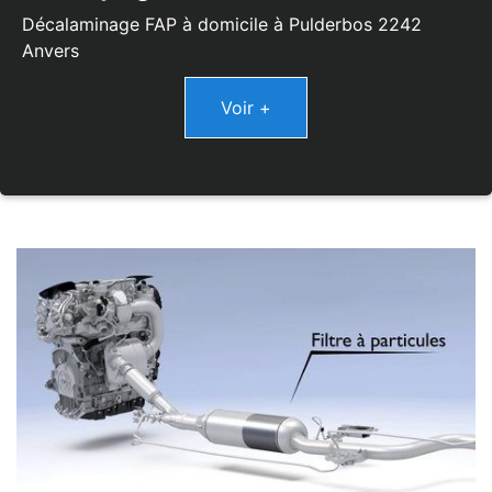
Décalaminage FAP à domicile à Pulderbos 2242
Anvers
Voir +