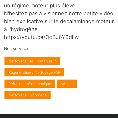
un régime moteur plus élevé.
N'hésitez pas à visionnez notre petite vidéo
bien explicative sur le décalaminage moteur
à l'hydrogène.
https://youtu.be/QdBJ6Y3dlIw
Nos services
Nettoyage FAP - catalyseur
Régénération / Nettoyage FAP
Refus contrôle technique
Adblue
Nettoyage Hydrogène