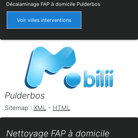
Décalaminage FAP à domicile
Pulderbos
Voir villes interventions
Pulderbos
Sitemap :
XML
-
HTML
Nettoyage FAP à domicile