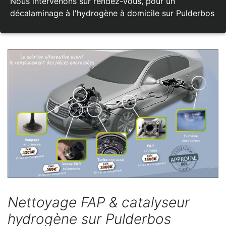
Nous intervenons sur rendez-vous, pour un
décalaminage à l'hydrogène à domicile sur Pulderbos
Nettoyage FAP & catalyseur
hydrogène sur Pulderbos