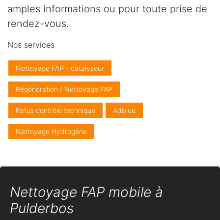
amples informations ou pour toute prise de
rendez-vous.
Nos services
Nettoyage FAP - catalyseur
Régénération / Nettoyage FAP
Refus contrôle technique
Adblue
Nettoyage Hydrogène
Nettoyage FAP mobile à
Pulderbos