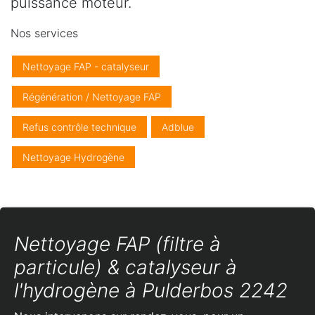
puissance moteur.
Nos services
Nettoyage FAP - catalyseur
Régénération / Nettoyage FAP
Refus contrôle technique
Adblue
Nettoyage Hydrogène
Nettoyage FAP (filtre à
particule) & catalyseur à
l'hydrogène à Pulderbos 2242