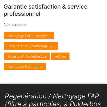
Garantie satisfaction & service
professionnel
Nos services
Nettoyage FAP - catalyseur
Régénération / Nettoyage FAP
Refus contrôle technique
Adblue
Nettoyage Hydrogène
Régénération / Nettoyage FAP
(filtre à particules) à Pulderbos