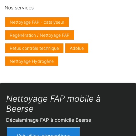
Nos services
Nettoyage FAP - catalyseur
Régénération / Nettoyage FAP
Refus contrôle technique
Adblue
Nettoyage Hydrogène
Nettoyage FAP mobile à
Beerse
Décalaminage FAP à domicile
Beerse
Voir villes interventions