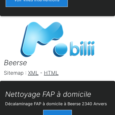
Beerse
Sitemap :
XML
-
HTML
Nettoyage FAP à domicile
Décalaminage FAP à domicile à Beerse 2340 Anvers