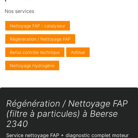
Nos services
Nettoyage FAP - catalyseur
Régénération / Nettoyage FAP
Refus contrôle technique
Adblue
Nettoyage Hydrogène
Régénération / Nettoyage FAP
(filtre à particules) à Beerse
2340
Service nettoyage FAP + diagnostic complet moteur