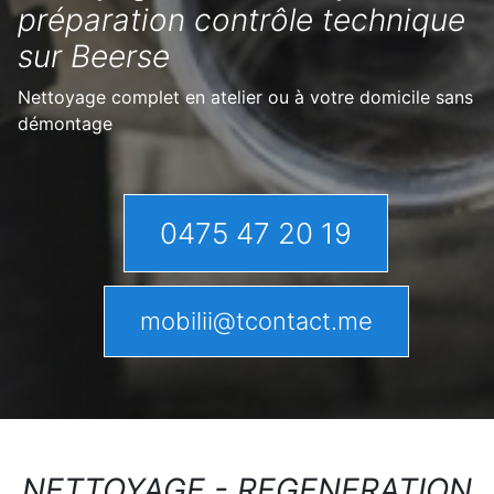
préparation contrôle technique
sur Beerse
Nettoyage complet en atelier ou à votre domicile sans
démontage
0475 47 20 19
mobilii@tcontact.me
NETTOYAGE - REGENERATION