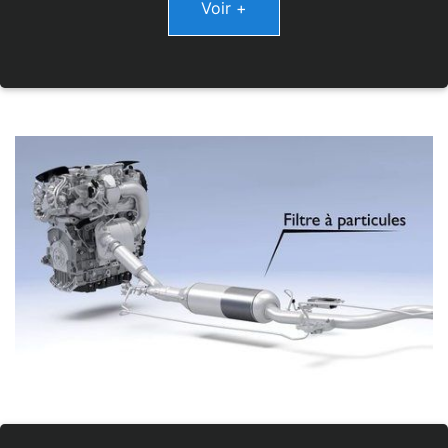
Voir +