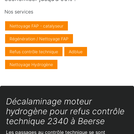
Nos services
Nettoyage FAP - catalyseur
Régénération / Nettoyage FAP
Refus contrôle technique
Adblue
Nettoyage Hydrogène
Décalaminage moteur
hydrogène pour refus contrôle
technique 2340 à Beerse
Les passages au contrôle technique se sont