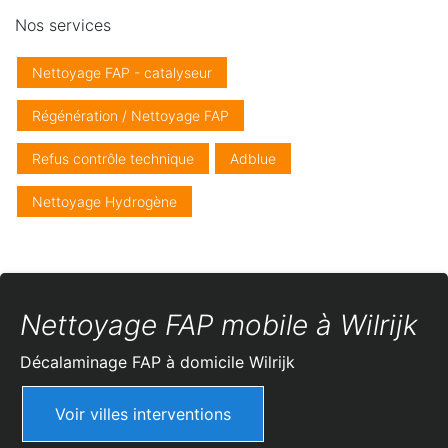
Nos services
Nettoyage FAP - catalyseur
Régénération / Nettoyage FAP
Refus contrôle technique
Adblue
Nettoyage Hydrogène
Nettoyage FAP mobile à Wilrijk
Décalaminage FAP à domicile
Wilrijk
Voir villes interventions