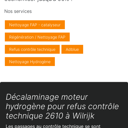
Nos services
Nettoyage FAP - catalyseur
Régénération / Nettoyage FAP
Refus contrôle technique
Adblue
Nettoyage Hydrogène
Décalaminage moteur
hydrogène pour refus contrôle
technique 2610 à Wilrijk
Les passages au contrôle technique se sont