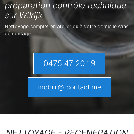
préparation contrôle technique
sur Wilrijk
Nettoyage complet en atelier ou à votre domicile sans
démontage
0475 47 20 19
mobilii@tcontact.me
NETTOYAGE - REGENERATION