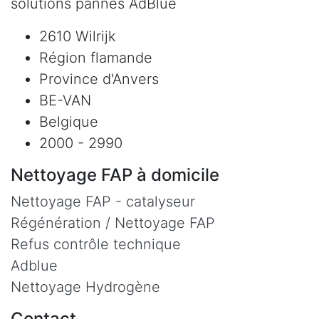
solutions pannes AdBlue
2610 Wilrijk
Région flamande
Province d'Anvers
BE-VAN
Belgique
2000 - 2990
Nettoyage FAP à domicile
Nettoyage FAP - catalyseur
Régénération / Nettoyage FAP
Refus contrôle technique
Adblue
Nettoyage Hydrogène
Contact