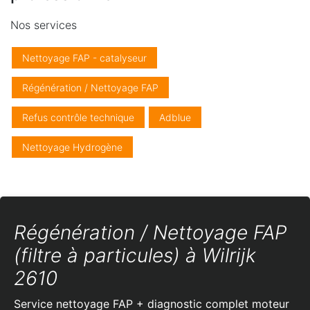
Nos services
Nettoyage FAP - catalyseur
Régénération / Nettoyage FAP
Refus contrôle technique
Adblue
Nettoyage Hydrogène
Régénération / Nettoyage FAP
(filtre à particules) à Wilrijk
2610
Service nettoyage FAP + diagnostic complet moteur