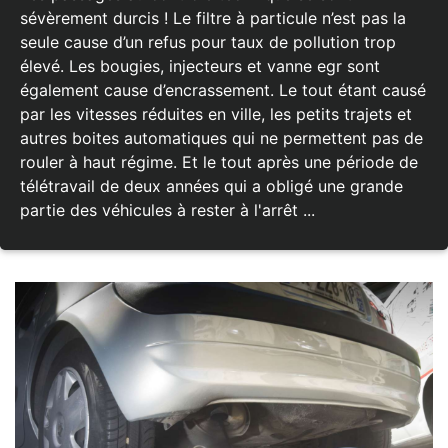
sévèrement durcis ! Le filtre à particule n’est pas la
seule cause d’un refus pour taux de pollution trop
élevé. Les bougies, injecteurs et vanne egr sont
également cause d’encrassement. Le tout étant causé
par les vitesses réduites en ville, les petits trajets et
autres boites automatiques qui ne permettent pas de
rouler à haut régime. Et le tout après une période de
télétravail de deux années qui a obligé une grande
partie des véhicules à rester à l'arrêt ...