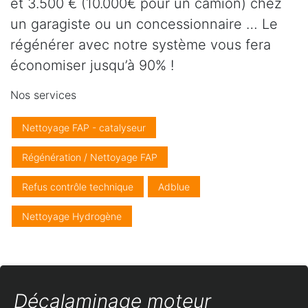
et 3.500 € (10.000€ pour un camion) chez
un garagiste ou un concessionnaire … Le
régénérer avec notre système vous fera
économiser jusqu’à 90% !
Nos services
Nettoyage FAP - catalyseur
Régénération / Nettoyage FAP
Refus contrôle technique
Adblue
Nettoyage Hydrogène
Décalaminage moteur