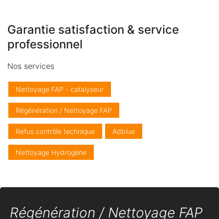
Garantie satisfaction & service
professionnel
Nos services
Nettoyage FAP - catalyseur
Régénération / Nettoyage FAP
Refus contrôle technique
Adblue
Nettoyage Hydrogène
Régénération / Nettoyage FAP