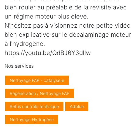
bien rouler au préalable de la revisite avec
un régime moteur plus élevé.
N'hésitez pas à visionnez notre petite vidéo
bien explicative sur le décalaminage moteur
à l'hydrogène.
https://youtu.be/QdBJ6Y3dlIw
Nos services
Nettoyage FAP - catalyseur
Régénération / Nettoyage FAP
Refus contrôle technique
Adblue
Nettoyage Hydrogène