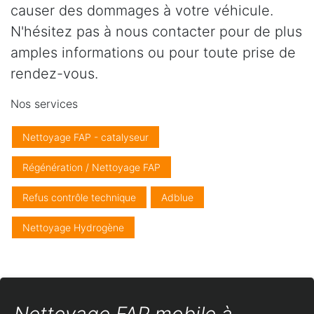
causer des dommages à votre véhicule.
N'hésitez pas à nous contacter pour de plus
amples informations ou pour toute prise de
rendez-vous.
Nos services
Nettoyage FAP - catalyseur
Régénération / Nettoyage FAP
Refus contrôle technique
Adblue
Nettoyage Hydrogène