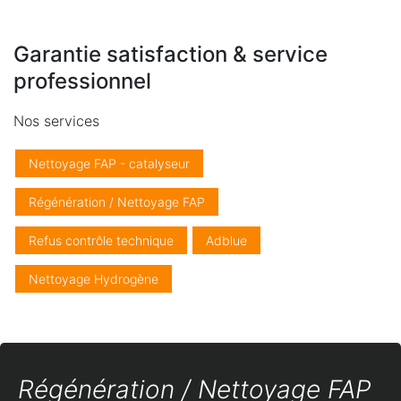
Garantie satisfaction & service
professionnel
Nos services
Nettoyage FAP - catalyseur
Régénération / Nettoyage FAP
Refus contrôle technique
Adblue
Nettoyage Hydrogène
Régénération / Nettoyage FAP