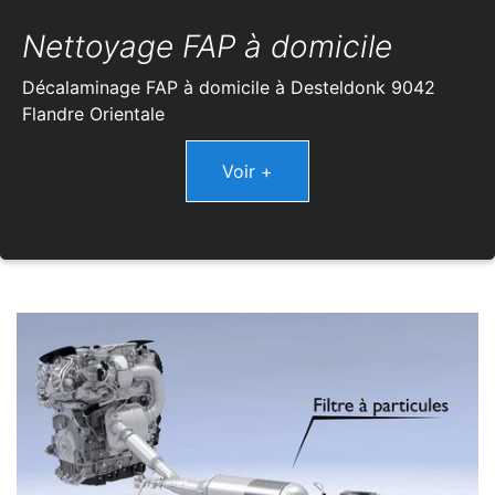
Nettoyage FAP à domicile
Décalaminage FAP à domicile à Desteldonk 9042
Flandre Orientale
Voir +