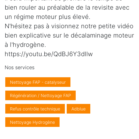
bien rouler au préalable de la revisite avec
un régime moteur plus élevé.
N'hésitez pas à visionnez notre petite vidéo
bien explicative sur le décalaminage moteur
à l'hydrogène.
https://youtu.be/QdBJ6Y3dlIw
Nos services
Nettoyage FAP - catalyseur
Régénération / Nettoyage FAP
Refus contrôle technique
Adblue
Nettoyage Hydrogène