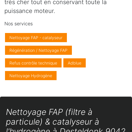
très cher tout en conservant toute la
puissance moteur.
Nos services
Nettoyage FAP - catalyseur
Régénération / Nettoyage FAP
Refus contrôle technique
Adblue
Nettoyage Hydrogène
Nettoyage FAP (filtre à
particule) & catalyseur à
l'hydrogène à Desteldonk 9042