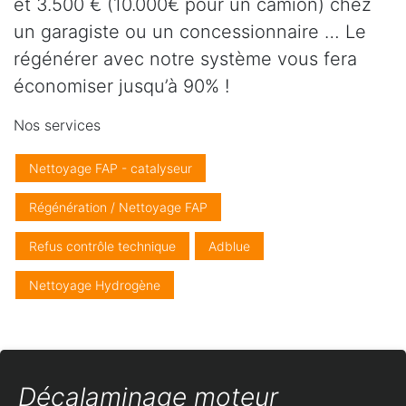
et 3.500 € (10.000€ pour un camion) chez
un garagiste ou un concessionnaire … Le
régénérer avec notre système vous fera
économiser jusqu’à 90% !
Nos services
Nettoyage FAP - catalyseur
Régénération / Nettoyage FAP
Refus contrôle technique
Adblue
Nettoyage Hydrogène
Décalaminage moteur