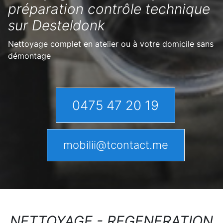
préparation contrôle technique
sur Desteldonk
Nettoyage complet en atelier ou à votre domicile sans
démontage
0475 47 20 19
mobilii@tcontact.me
NETTOYAGE - REGENERATION