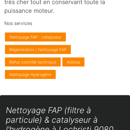
très cher tout en conservant toute la
puissance moteur.
Nos services
Nettoyage FAP - catalyseur
Régénération / Nettoyage FAP
Refus contrôle technique
Adblue
Nettoyage Hydrogène
Nettoyage FAP (filtre à
particule) & catalyseur à
l'hydrogène à Lochristi 9080