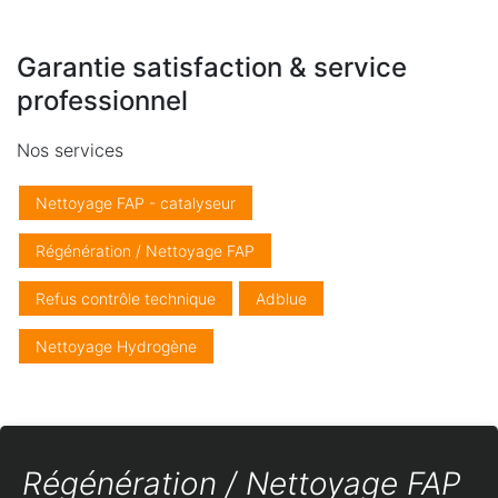
Garantie satisfaction & service
professionnel
Nos services
Nettoyage FAP - catalyseur
Régénération / Nettoyage FAP
Refus contrôle technique
Adblue
Nettoyage Hydrogène
Régénération / Nettoyage FAP