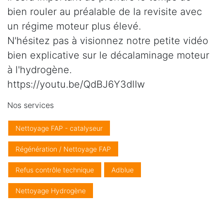
bien rouler au préalable de la revisite avec
un régime moteur plus élevé.
N'hésitez pas à visionnez notre petite vidéo
bien explicative sur le décalaminage moteur
à l'hydrogène.
https://youtu.be/QdBJ6Y3dlIw
Nos services
Nettoyage FAP - catalyseur
Régénération / Nettoyage FAP
Refus contrôle technique
Adblue
Nettoyage Hydrogène