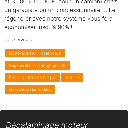
et 3.500 € (10.000€ pour un camion) chez
un garagiste ou un concessionnaire … Le
régénérer avec notre système vous fera
économiser jusqu’à 90% !
Nos services
Nettoyage FAP - catalyseur
Régénération / Nettoyage FAP
Refus contrôle technique
Adblue
Nettoyage Hydrogène
Décalaminage moteur