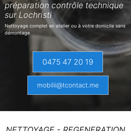
préparation contrôle technique
sur Lochristi
Nettoyage complet en atelier ou à votre domicile sans
démontage
0475 47 20 19
mobilii@tcontact.me
NETTOYAGE - REGENERATION