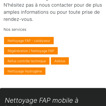
N'hésitez pas à nous contacter pour de plus
amples informations ou pour toute prise de
rendez-vous.
Nos services
Nettoyage FAP - catalyseur
Régénération / Nettoyage FAP
Refus contrôle technique
Adblue
Nettoyage Hydrogène
Nettoyage FAP mobile à