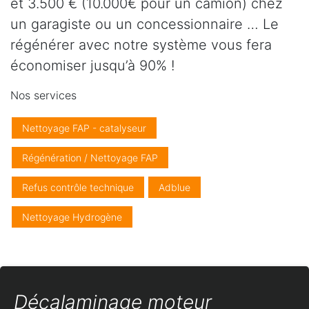
et 3.500 € (10.000€ pour un camion) chez
un garagiste ou un concessionnaire … Le
régénérer avec notre système vous fera
économiser jusqu’à 90% !
Nos services
Nettoyage FAP - catalyseur
Régénération / Nettoyage FAP
Refus contrôle technique
Adblue
Nettoyage Hydrogène
Décalaminage moteur