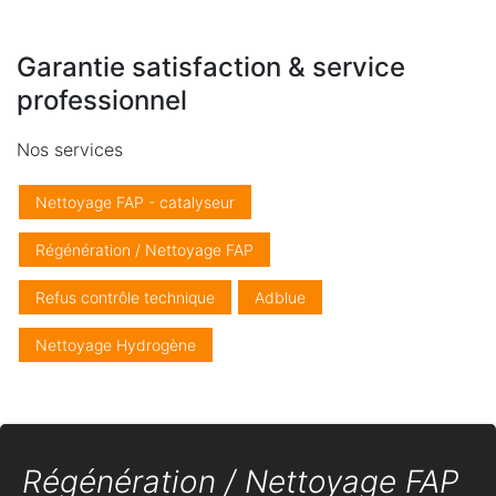
Garantie satisfaction & service
professionnel
Nos services
Nettoyage FAP - catalyseur
Régénération / Nettoyage FAP
Refus contrôle technique
Adblue
Nettoyage Hydrogène
Régénération / Nettoyage FAP