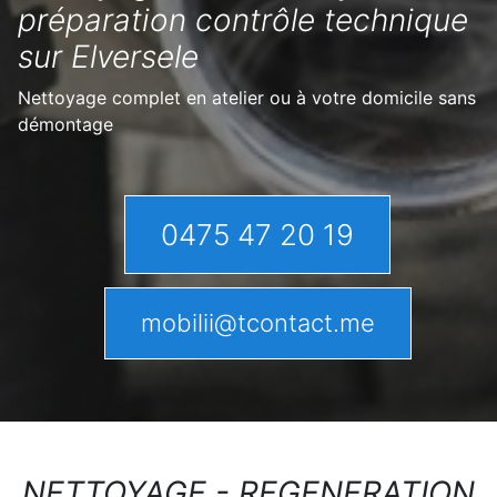
préparation contrôle technique
sur Elversele
Nettoyage complet en atelier ou à votre domicile sans
démontage
0475 47 20 19
mobilii@tcontact.me
NETTOYAGE - REGENERATION