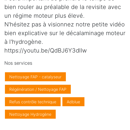
bien rouler au préalable de la revisite avec
un régime moteur plus élevé.
N'hésitez pas à visionnez notre petite vidéo
bien explicative sur le décalaminage moteur
à l'hydrogène.
https://youtu.be/QdBJ6Y3dlIw
Nos services
Nettoyage FAP - catalyseur
Régénération / Nettoyage FAP
Refus contrôle technique
Adblue
Nettoyage Hydrogène