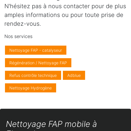
N'hésitez pas à nous contacter pour de plus
amples informations ou pour toute prise de
rendez-vous.
Nos services
Nettoyage FAP - catalyseur
Régénération / Nettoyage FAP
Refus contrôle technique
Adblue
Nettoyage Hydrogène
Nettoyage FAP mobile à