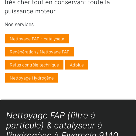
très cher tout en conservant toute la
puissance moteur.
Nos services
Nettoyage FAP - catalyseur
Régénération / Nettoyage FAP
Refus contrôle technique
Adblue
Nettoyage Hydrogène
Nettoyage FAP (filtre à
particule) & catalyseur à
l'hydrogène à Elversele 9140