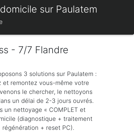
 domicile sur Paulatem
e
ss - 7/7 Flandre
oposons 3 solutions sur Paulatem :
z et remontez vous-même votre
venons le chercher, le nettoyons
dans un délai de 2-3 jours ouvrés.
ns un nettoyage « COMPLET et
icile (diagnostique + traitement
régénération + reset PC).