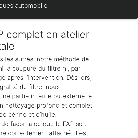
rques automobile
 complet en atelier
tale
s les autres, notre méthode de
 la coupure du filtre ni, par
 après l’intervention. Dès lors,
ralité du filtre, nous
e partie interne ou externe, et
n nettoyage profond et complet
e cérine et d’huile.
de façon à ce que le FAP soit
ne correctement attaché. Il est