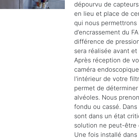
dépourvu de capteurs.
en lieu et place de c
qui nous permettrons 
d’encrassement du FAP
différence de pression
sera réalisée avant et
Après réception de vot
caméra endoscopique 
l'intérieur de votre fil
permet de déterminer l
alvéoles. Nous prenons
fondu ou cassé. Dans d
sont dans un état crit
solution ne peut-être
Une fois installé dans 