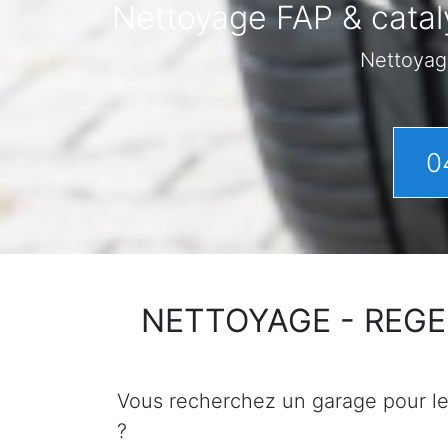
Nettoyage FAP & catal
Nettoyag
0
NETTOYAGE - REGENER
Vous recherchez un garage pour le n
?