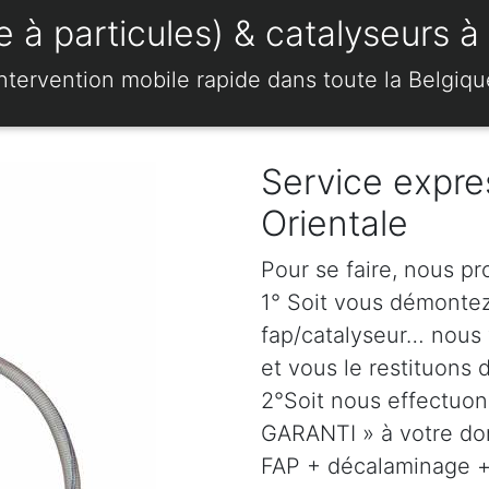
 à particules) & catalyseurs à
Intervention mobile rapide dans toute la Belgiqu
Service expre
Orientale
Pour se faire, nous pr
1° Soit vous démonte
fap/catalyseur… nous 
et vous le restituons 
2°Soit nous effectuo
GARANTI » à votre dom
FAP + décalaminage + 