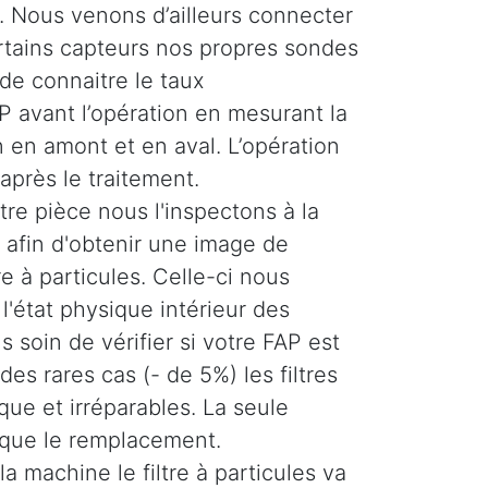
 Nous venons d’ailleurs connecter
ertains capteurs nos propres sondes
de connaitre le taux
 avant l’opération en mesurant la
 en amont et en aval. L’opération
 après le traitement.
re pièce nous l'inspectons à la
afin d'obtenir une image de
tre à particules. Celle-ci nous
'état physique intérieur des
 soin de vérifier si votre FAP est
es rares cas (- de 5%) les filtres
ique et irréparables. La seule
 que le remplacement.
la machine le filtre à particules va