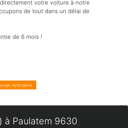
directement votre voiture à notre
occupons de tout dans un délai de
ntie de 6 mois !
oyage Hydrogène
es) à Paulatem 9630