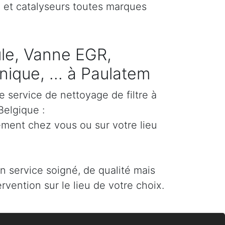
) et catalyseurs toutes marques
cule, Vanne EGR,
ique, ... à Paulatem
e service de nettoyage de filtre à
Belgique :
ement chez vous ou sur votre lieu
un service soigné, de qualité mais
ervention sur le lieu de votre choix.