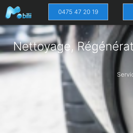
0475 47 20 19
Nettoyage, Régénérati
Servi