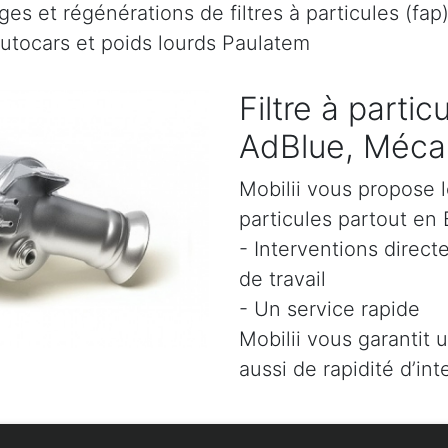
es et régénérations de filtres à particules (fap
autocars et poids lourds Paulatem
Filtre à parti
AdBlue, Mécan
Mobilii vous propose l
particules partout en 
- Interventions direct
de travail
- Un service rapide
Mobilii vous garantit 
aussi de rapidité d’int