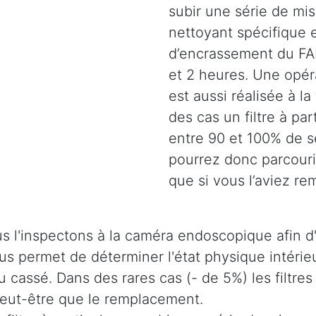
subir une série de mi
nettoyant spécifique e
d’encrassement du FAP
et 2 heures. Une opéra
est aussi réalisée à la
des cas un filtre à pa
entre 90 et 100% de s
pourrez donc parcouri
que si vous l’aviez re
s l'inspectons à la caméra endoscopique afin d'
 nous permet de déterminer l'état physique intér
u cassé. Dans des rares cas (- de 5%) les filtres
 peut-être que le remplacement.