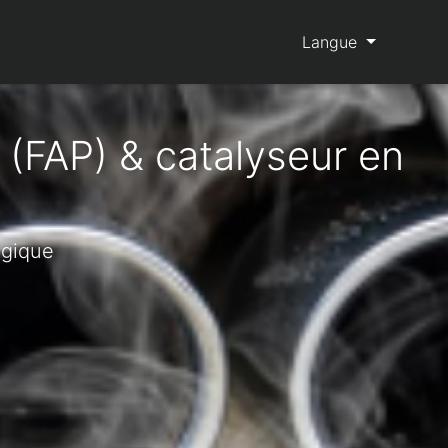
Langue
 (FAP) & catalyseur en
lgique