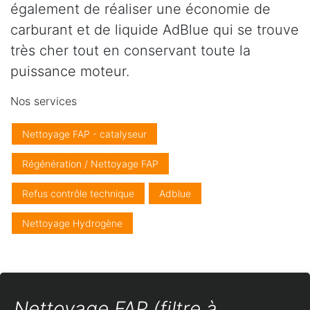
également de réaliser une économie de
carburant et de liquide AdBlue qui se trouve
très cher tout en conservant toute la
puissance moteur.
Nos services
Nettoyage FAP - catalyseur
Régénération / Nettoyage FAP
Refus contrôle technique
Adblue
Nettoyage Hydrogène
Nettoyage FAP (filtre à