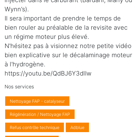
injecter dans le carburant (Bardahl, Marly ou
Wynn’s).
Il sera important de prendre le temps de
bien rouler au préalable de la revisite avec
un régime moteur plus élevé.
N'hésitez pas à visionnez notre petite vidéo
bien explicative sur le décalaminage moteur
à l'hydrogène.
https://youtu.be/QdBJ6Y3dlIw
Nos services
Nettoyage FAP - catalyseur
Régénération / Nettoyage FAP
Refus contrôle technique
Adblue