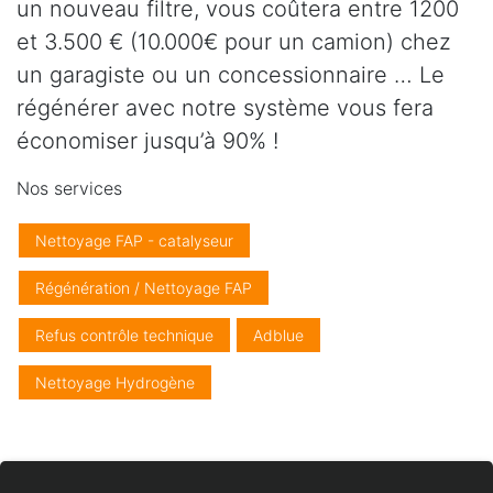
un nouveau filtre, vous coûtera entre 1200
et 3.500 € (10.000€ pour un camion) chez
un garagiste ou un concessionnaire … Le
régénérer avec notre système vous fera
économiser jusqu’à 90% !
Nos services
Nettoyage FAP - catalyseur
Régénération / Nettoyage FAP
Refus contrôle technique
Adblue
Nettoyage Hydrogène