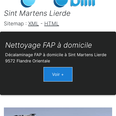
Sint Martens Lierde
Sitemap :
XML
-
HTML
Nettoyage FAP à domicile
Décalaminage FAP à domicile à Sint Martens Lierde
9572 Flandre Orientale
Voir +