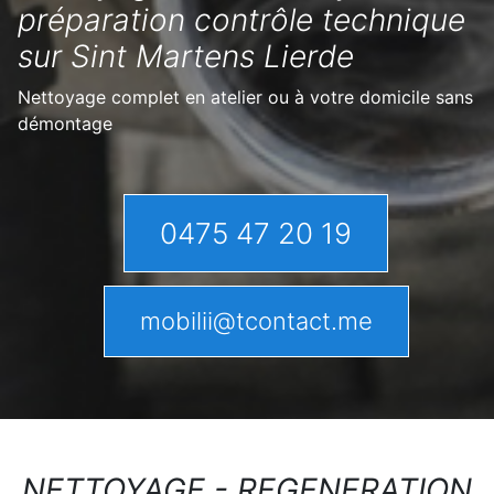
préparation contrôle technique
sur Sint Martens Lierde
Nettoyage complet en atelier ou à votre domicile sans
démontage
0475 47 20 19
mobilii@tcontact.me
NETTOYAGE - REGENERATION