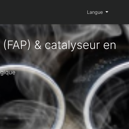
Langue
 (FAP) & catalyseur en
lgique