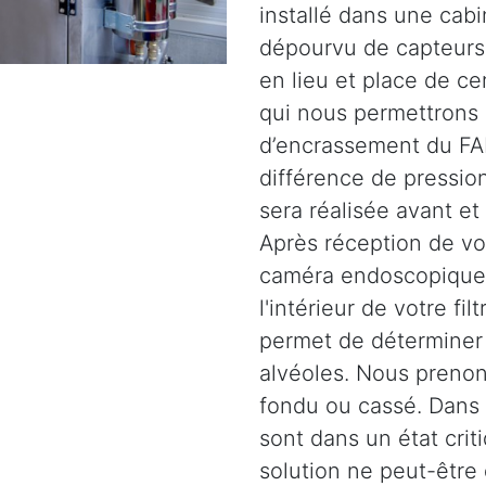
installé dans une cabi
dépourvu de capteurs.
en lieu et place de c
qui nous permettrons 
d’encrassement du FAP
différence de pression
sera réalisée avant et
Après réception de vot
caméra endoscopique 
l'intérieur de votre fil
permet de déterminer l
alvéoles. Nous prenons
fondu ou cassé. Dans d
sont dans un état crit
solution ne peut-être