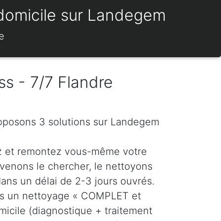
 domicile sur Landegem
e
ss - 7/7 Flandre
roposons 3 solutions sur Landegem
z et remontez vous-même votre
venons le chercher, le nettoyons
dans un délai de 2-3 jours ouvrés.
ns un nettoyage « COMPLET et
icile (diagnostique + traitement