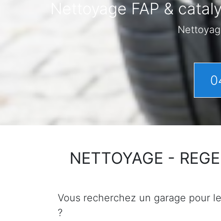
Nettoyage FAP & cataly
Nettoyag
0
NETTOYAGE - REGENER
Vous recherchez un garage pour le n
?