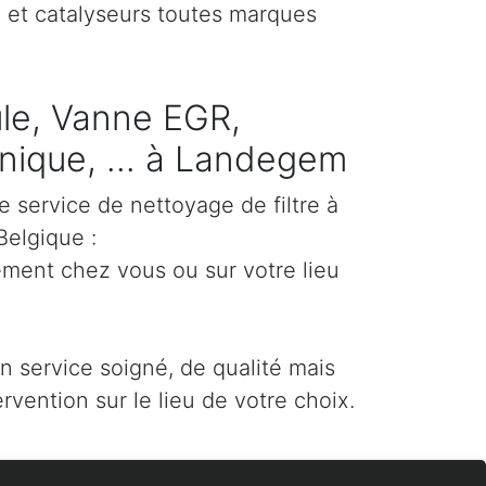
) et catalyseurs toutes marques
cule, Vanne EGR,
ique, ... à Landegem
e service de nettoyage de filtre à
Belgique :
ement chez vous ou sur votre lieu
un service soigné, de qualité mais
ervention sur le lieu de votre choix.