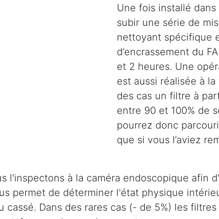
Une fois installé dans 
subir une série de mi
nettoyant spécifique e
d’encrassement du FAP
et 2 heures. Une opéra
est aussi réalisée à la
des cas un filtre à pa
entre 90 et 100% de s
pourrez donc parcouri
que si vous l’aviez r
s l'inspectons à la caméra endoscopique afin d'
 nous permet de déterminer l'état physique intér
u cassé. Dans des rares cas (- de 5%) les filtres