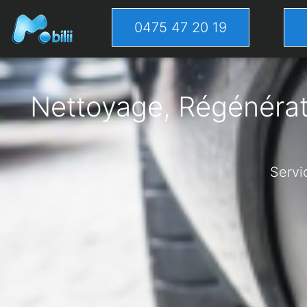
0475 47 20 19
Nettoyage, Régénérati
Servi