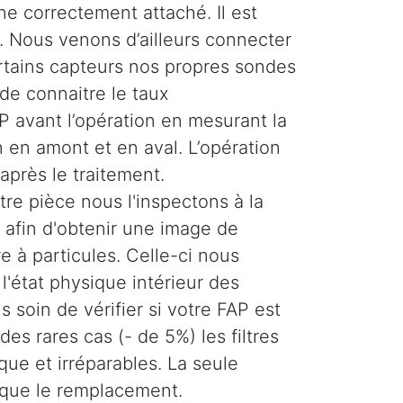
ne correctement attaché. Il est
 Nous venons d’ailleurs connecter
ertains capteurs nos propres sondes
de connaitre le taux
 avant l’opération en mesurant la
 en amont et en aval. L’opération
 après le traitement.
re pièce nous l'inspectons à la
afin d'obtenir une image de
tre à particules. Celle-ci nous
'état physique intérieur des
 soin de vérifier si votre FAP est
es rares cas (- de 5%) les filtres
ique et irréparables. La seule
 que le remplacement.