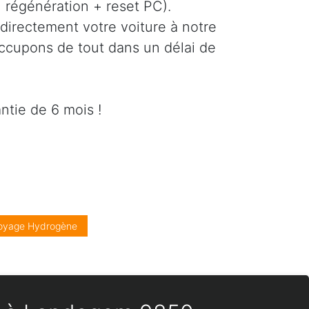
régénération + reset PC).
directement votre voiture à notre
occupons de tout dans un délai de
ntie de 6 mois !
oyage Hydrogène