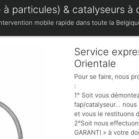
 à particules) & catalyseurs à
Intervention mobile rapide dans toute la Belgiqu
Service expre
Orientale
Pour se faire, nous p
:
1° Soit vous démonte
fap/catalyseur… nous 
et vous le restituons 
2°Soit nous effectuo
GARANTI » à votre dom