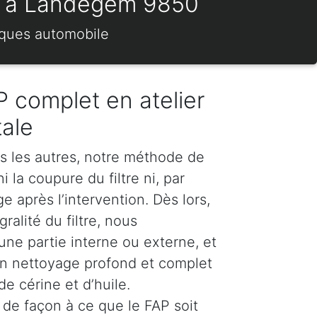
es) à Landegem 9850
rques automobile
 complet en atelier
tale
s les autres, notre méthode de
 la coupure du filtre ni, par
 après l’intervention. Dès lors,
ralité du filtre, nous
e partie interne ou externe, et
n nettoyage profond et complet
e cérine et d’huile.
de façon à ce que le FAP soit