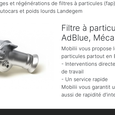
es et régénérations de filtres à particules (fap
autocars et poids lourds Landegem
Filtre à parti
AdBlue, Mécan
Mobilii vous propose l
particules partout en 
- Interventions direct
de travail
- Un service rapide
Mobilii vous garantit 
aussi de rapidité d’int