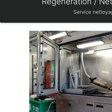
Régénération / Net
Service nettoya