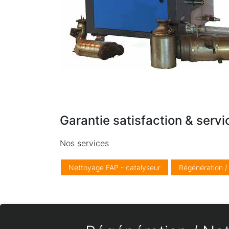
Garantie satisfaction & servi
Nos services
Nettoyage FAP - catalyseur
Régénération 