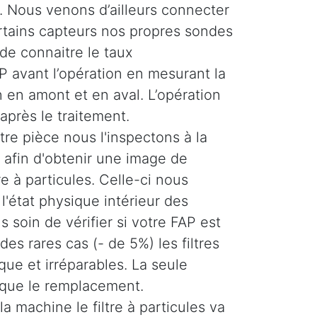
 Nous venons d’ailleurs connecter
ertains capteurs nos propres sondes
de connaitre le taux
 avant l’opération en mesurant la
 en amont et en aval. L’opération
 après le traitement.
re pièce nous l'inspectons à la
afin d'obtenir une image de
tre à particules. Celle-ci nous
'état physique intérieur des
 soin de vérifier si votre FAP est
es rares cas (- de 5%) les filtres
ique et irréparables. La seule
 que le remplacement.
la machine le filtre à particules va