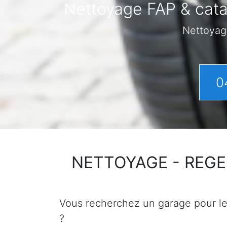
Nettoyage FAP & cata
Nettoyag
0
NETTOYAGE - REGENER
Vous recherchez un garage pour le n
?