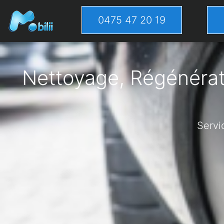
0475 47 20 19
Nettoyage, Régénérati
Servi