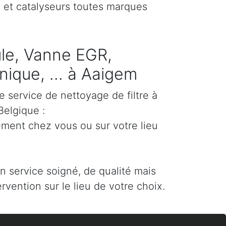
) et catalyseurs toutes marques
cule, Vanne EGR,
ique, ... à Aaigem
e service de nettoyage de filtre à
Belgique :
ement chez vous ou sur votre lieu
un service soigné, de qualité mais
ervention sur le lieu de votre choix.