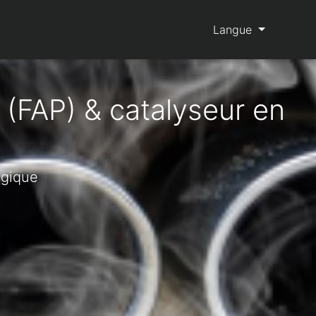
Langue
 (FAP) & catalyseur en
lgique