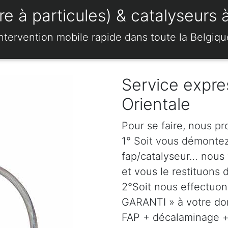
e à particules) & catalyseurs 
Intervention mobile rapide dans toute la Belgiqu
Service expre
Orientale
Pour se faire, nous p
1° Soit vous démonte
fap/catalyseur… nous 
et vous le restituons 
2°Soit nous effectuo
GARANTI » à votre dom
FAP + décalaminage + 