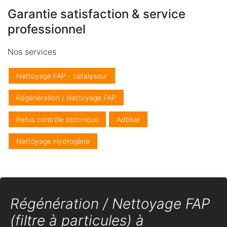
Garantie satisfaction & service
professionnel
Nos services
Nettoyage FAP - catalyseur
Régénération / Nettoyage FAP
Refus contrôle technique
Adblue
Nettoyage Hydrogène
Régénération / Nettoyage FAP
(filtre à particules) à