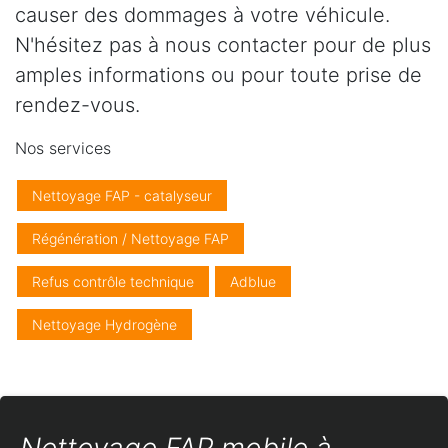
causer des dommages à votre véhicule.
N'hésitez pas à nous contacter pour de plus
amples informations ou pour toute prise de
rendez-vous.
Nos services
Nettoyage FAP - catalyseur
Régénération / Nettoyage FAP
Refus contrôle technique
Adblue
Nettoyage Hydrogène