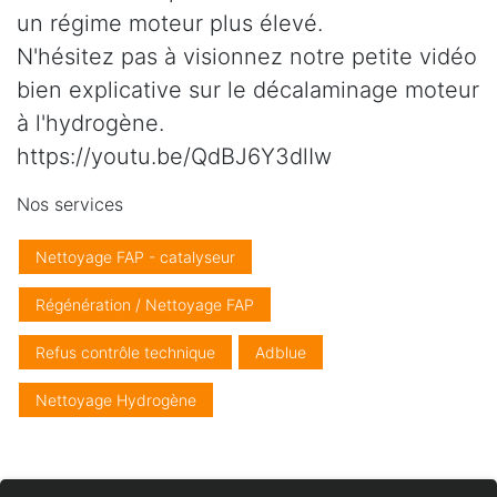
un régime moteur plus élevé.
N'hésitez pas à visionnez notre petite vidéo
bien explicative sur le décalaminage moteur
à l'hydrogène.
https://youtu.be/QdBJ6Y3dlIw
Nos services
Nettoyage FAP - catalyseur
Régénération / Nettoyage FAP
Refus contrôle technique
Adblue
Nettoyage Hydrogène