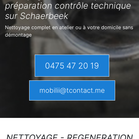
préparation contrôle technique
sur Schaerbeek
Nettoyage complet en atelier ou à votre domicile sans
démontage
0475 47 20 19
mobilii@tcontact.me
NETTOYAGE - REGENERATION