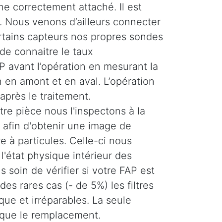
ne correctement attaché. Il est
 Nous venons d’ailleurs connecter
ertains capteurs nos propres sondes
de connaitre le taux
 avant l’opération en mesurant la
 en amont et en aval. L’opération
 après le traitement.
re pièce nous l'inspectons à la
afin d'obtenir une image de
tre à particules. Celle-ci nous
'état physique intérieur des
 soin de vérifier si votre FAP est
es rares cas (- de 5%) les filtres
ique et irréparables. La seule
 que le remplacement.