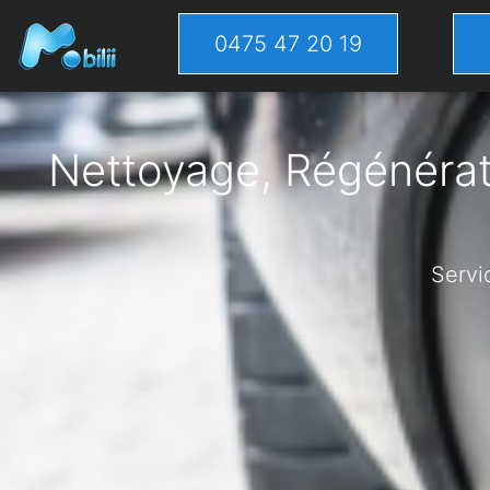
0475 47 20 19
Nettoyage, Régénérati
Servi