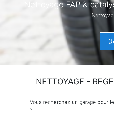
Nettoyage FAP & cataly
Nettoyag
0
NETTOYAGE - REGENER
Vous recherchez un garage pour le n
?