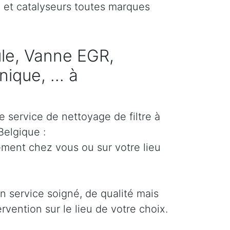
) et catalyseurs toutes marques
cule, Vanne EGR,
ique, ... à
e service de nettoyage de filtre à
Belgique :
ement chez vous ou sur votre lieu
un service soigné, de qualité mais
ervention sur le lieu de votre choix.