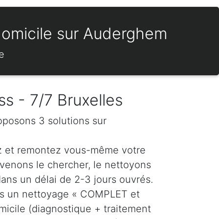
 domicile sur Auderghem
e
s - 7/7 Bruxelles
oposons 3 solutions sur
z et remontez vous-même votre
venons le chercher, le nettoyons
dans un délai de 2-3 jours ouvrés.
ns un nettoyage « COMPLET et
icile (diagnostique + traitement