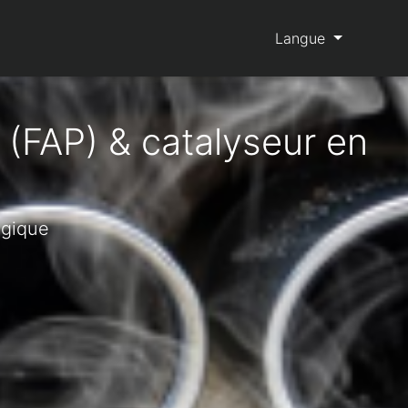
Langue
 (FAP) & catalyseur en
lgique