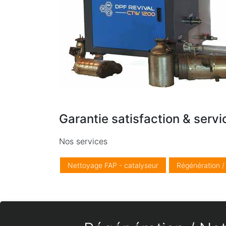
Garantie satisfaction & servi
Nos services
Nettoyage FAP - catalyseur
Régénération 