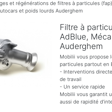
es et régénérations de filtres à particules (fap
autocars et poids lourds Auderghem
Filtre à parti
AdBlue, Mécan
Auderghem
Mobilii vous propose l
particules partout en 
- Interventions direct
de travail
- Un service rapide
Mobilii vous garantit 
aussi de rapidité d’int