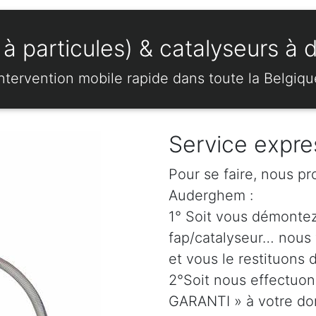
à particules) & catalyseurs à
Intervention mobile rapide dans toute la Belgiqu
Service expres
Pour se faire, nous pr
Auderghem :
1° Soit vous démonte
fap/catalyseur… nous 
et vous le restituons 
2°Soit nous effectuo
GARANTI » à votre dom