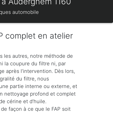
s) à Auderghem 1160
rques automobile
 complet en atelier
s les autres, notre méthode de
 la coupure du filtre ni, par
 après l’intervention. Dès lors,
ralité du filtre, nous
e partie interne ou externe, et
n nettoyage profond et complet
e cérine et d’huile.
de façon à ce que le FAP soit