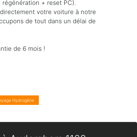
régénération + reset PC).
directement votre voiture à notre
occupons de tout dans un délai de
ntie de 6 mois !
oyage Hydrogène