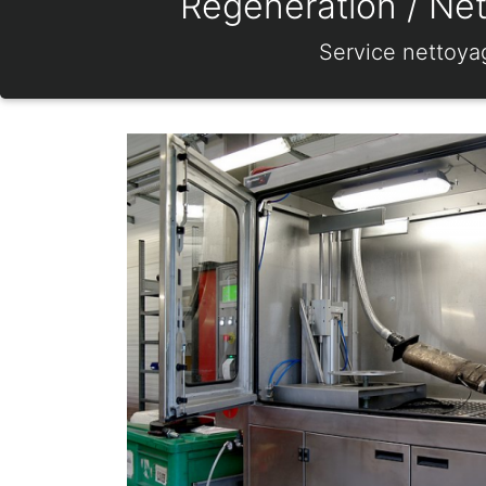
Régénération / Net
Service nettoya