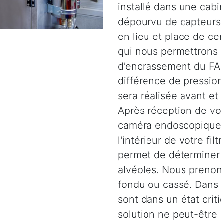
installé dans une cabi
dépourvu de capteurs.
en lieu et place de c
qui nous permettrons 
d’encrassement du FAP
différence de pression
sera réalisée avant et
Après réception de vot
caméra endoscopique 
l'intérieur de votre fil
permet de déterminer l
alvéoles. Nous prenons
fondu ou cassé. Dans d
sont dans un état crit
solution ne peut-être