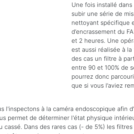
Une fois installé dans 
subir une série de mi
nettoyant spécifique e
d’encrassement du FAP
et 2 heures. Une opéra
est aussi réalisée à la
des cas un filtre à pa
entre 90 et 100% de s
pourrez donc parcouri
que si vous l’aviez r
s l'inspectons à la caméra endoscopique afin d'
 nous permet de déterminer l'état physique intér
u cassé. Dans des rares cas (- de 5%) les filtres