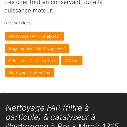
très cher tout en conservant toute la
puissance moteur.
Nos services
Nettoyage FAP - catalyseur
Régénération / Nettoyage FAP
Refus contrôle technique
Adblue
Nettoyage Hydrogène
Nettoyage FAP (filtre à
particule) & catalyseur à
l'hydrogène à Roux Miroir 1315