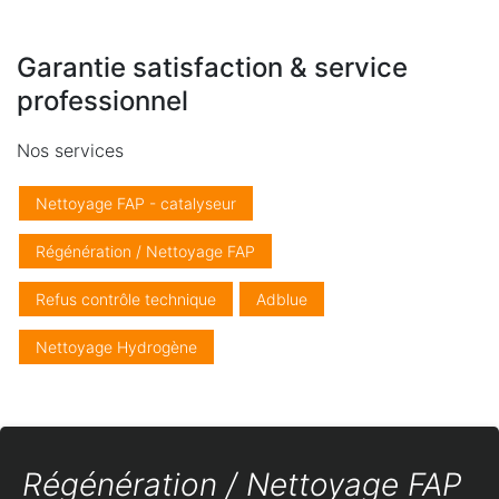
Garantie satisfaction & service
professionnel
Nos services
Nettoyage FAP - catalyseur
Régénération / Nettoyage FAP
Refus contrôle technique
Adblue
Nettoyage Hydrogène
Régénération / Nettoyage FAP