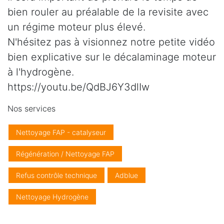
bien rouler au préalable de la revisite avec
un régime moteur plus élevé.
N'hésitez pas à visionnez notre petite vidéo
bien explicative sur le décalaminage moteur
à l'hydrogène.
https://youtu.be/QdBJ6Y3dlIw
Nos services
Nettoyage FAP - catalyseur
Régénération / Nettoyage FAP
Refus contrôle technique
Adblue
Nettoyage Hydrogène