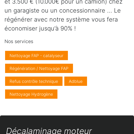
et 3.500 € (10.000€ pour un camion) chez
un garagiste ou un concessionnaire … Le
régénérer avec notre système vous fera
économiser jusqu’à 90% !
Nos services
Nettoyage FAP - catalyseur
Régénération / Nettoyage FAP
Refus contrôle technique
Adblue
Nettoyage Hydrogène
Décalaminage moteur