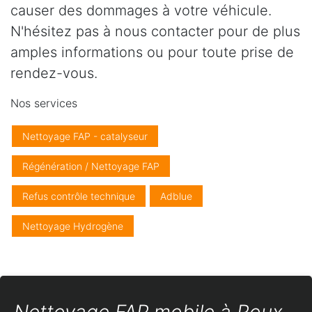
causer des dommages à votre véhicule.
N'hésitez pas à nous contacter pour de plus
amples informations ou pour toute prise de
rendez-vous.
Nos services
Nettoyage FAP - catalyseur
Régénération / Nettoyage FAP
Refus contrôle technique
Adblue
Nettoyage Hydrogène